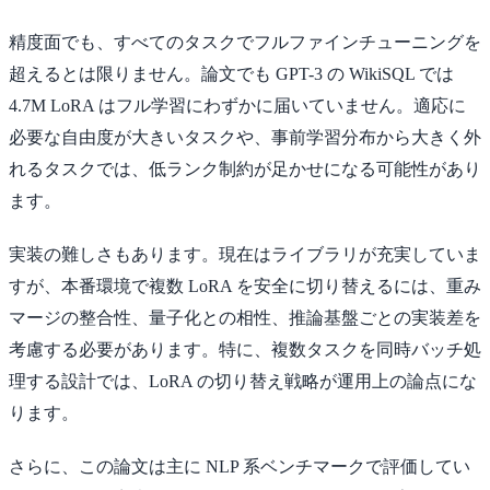
精度面でも、すべてのタスクでフルファインチューニングを
超えるとは限りません。論文でも GPT-3 の WikiSQL では
4.7M LoRA はフル学習にわずかに届いていません。適応に
必要な自由度が大きいタスクや、事前学習分布から大きく外
れるタスクでは、低ランク制約が足かせになる可能性があり
ます。
実装の難しさもあります。現在はライブラリが充実していま
すが、本番環境で複数 LoRA を安全に切り替えるには、重み
マージの整合性、量子化との相性、推論基盤ごとの実装差を
考慮する必要があります。特に、複数タスクを同時バッチ処
理する設計では、LoRA の切り替え戦略が運用上の論点にな
ります。
さらに、この論文は主に NLP 系ベンチマークで評価してい