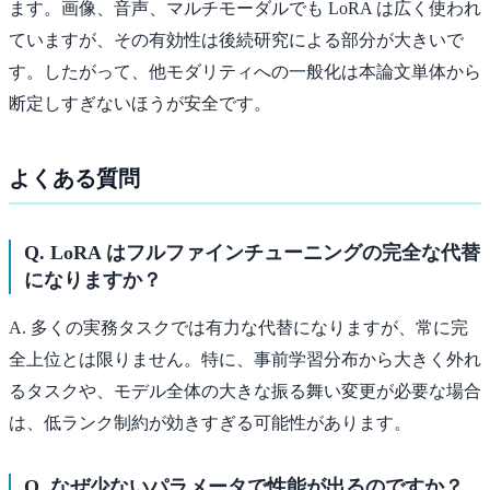
ます。画像、音声、マルチモーダルでも LoRA は広く使われ
ていますが、その有効性は後続研究による部分が大きいで
す。したがって、他モダリティへの一般化は本論文単体から
断定しすぎないほうが安全です。
よくある質問
Q. LoRA はフルファインチューニングの完全な代替
になりますか？
A. 多くの実務タスクでは有力な代替になりますが、常に完
全上位とは限りません。特に、事前学習分布から大きく外れ
るタスクや、モデル全体の大きな振る舞い変更が必要な場合
は、低ランク制約が効きすぎる可能性があります。
Q. なぜ少ないパラメータで性能が出るのですか？