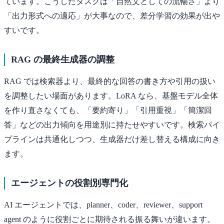
ています。こうしたタスクは「自然文としての流暢さ」より
「出力形式への適応」が大事なので、差分学習の効果が出や
すいです。
RAG の最終生成器の調整
RAG では検索器より、最終的な回答の書き方や引用の扱い
を調整したい場面があります。LoRA なら、基盤モデル全体
を作り直さなくても、「要約寄り」「引用重視」「簡潔回
答」などの出力傾向を用途別に持たせやすいです。検索パイ
プラインは共通化しつつ、生成器だけ差し替える構成に向き
ます。
エージェントの役割別専門化
AI エージェントでは、planner、coder、reviewer、support
agent のように役割ごとに期待される振る舞いが違います。