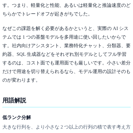
す。つまり、軽量化と性能、あるいは軽量化と推論速度のど
ちらかでトレードオフが起きがちでした。
なぜこの課題を解く必要があるかというと、実際の AI シス
テムでは 1 つの基盤モデルを多用途に使い回したいからで
す。社内向けアシスタント、業務特化チャット、分類器、要
約器、SQL 生成器などをそれぞれ別モデルとしてフル学習
するのは、コスト面でも運用面でも厳しいです。小さい差分
だけで用途を切り替えられるなら、モデル運用の設計そのも
のが変わります。
用語解説
低ランク分解
大きな行列を、より小さな 2 つ以上の行列の積で表す考え方