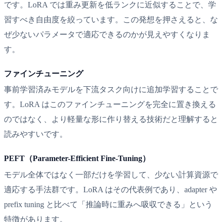
です。LoRA では重み更新を低ランクに近似することで、学
習すべき自由度を絞っています。この発想を押さえると、な
ぜ少ないパラメータで適応できるのかが見えやすくなりま
す。
ファインチューニング
事前学習済みモデルを下流タスク向けに追加学習することで
す。LoRA はこのファインチューニングを完全に置き換える
のではなく、より軽量な形に作り替える技術だと理解すると
読みやすいです。
PEFT（Parameter-Efficient Fine-Tuning）
モデル全体ではなく一部だけを学習して、少ない計算資源で
適応する手法群です。LoRA はその代表例であり、adapter や
prefix tuning と比べて「推論時に重みへ吸収できる」という
特徴があります。