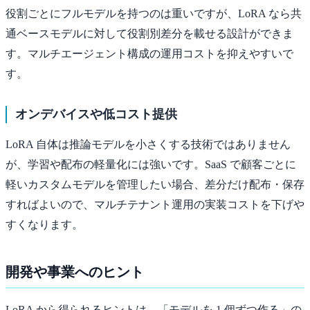
役割ごとにフルモデルを持つのは重いですが、LoRA なら共
通ベースモデルに対して役割別差分を載せる設計ができま
す。マルチエージェント構成の運用コストを抑えやすいで
す。
オンデバイスや低コスト提供
LoRA 自体は推論モデルを小さくする技術ではありません
が、学習や配布の軽量化には強いです。SaaS で顧客ごとに
軽いカスタムモデルを管理したい場合、差分だけ配布・保存
すればよいので、マルチテナント運用の実装コストを下げや
すくなります。
開発や事業へのヒント
LoRA から得られるヒントは、「モデルを 1 個ずつ作る」の