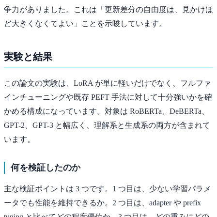
争力がありました。これは「更新差分の自由度は、見かけほ
ど大きくなくてよい」ことを示唆しています。
実験と結果
この論文の実験は、LoRA が単に軽いだけでなく、フルファ
インチューニングや既存 PEFT 手法に対して十分強いかを確
かめる構成になっています。対象は RoBERTa、DeBERTa、
GPT-2、GPT-3 と幅広く、理解系と生成系の両方が含まれて
います。
何を検証したのか
主な検証ポイントは 3 つです。1 つ目は、少ない学習パラメ
ータでも性能を維持できるか。2 つ目は、adapter や prefix
tuning と比べてどの程度優位か。3 つ目は、どの重みにどの