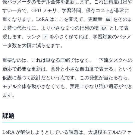
億パラメータのモデル全体を更新します。これは精度は出や
すい一方で、GPU メモリ、学習時間、保存コストが非常に
重くなります。LoRA はここを変えて、更新量
をそのま
ΔW
ま持つ代わりに、より小さな 2 つの行列の積
として表
BA
現します。ランク
を小さく保てれば、学習対象のパラメ
r
ータ数を大幅に減らせます。
重要なのは、これは単なる圧縮ではなく、「下流タスクへの
適応で必要な更新は、意外と小さな自由度で表せる」という
仮説に基づく設計だという点です。この発想が当たるなら、
モデル全体を動かさなくても、実用上かなり強い適応ができ
ます。
課題
LoRA が解決しようとしている課題は、大規模モデルのファ