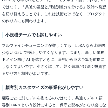
ではなく、「共通の基盤と用途別差分を分ける」設計へ発想
を切り替えることです。これは技術だけでなく、プロダクト
の作り方にも関わります。
小規模チームでも試しやすい
フルファインチューニングが難しくても、LoRA なら比較的
少ない GPU で検証しやすくなります。つまり、新しい業務
ドメイン向け AI を試すときに、最初から巨大予算を前提に
しなくてよいです。小さく試して、効く領域だけ深く投資す
るやり方と相性がよいです。
顧客別カスタマイズの事業化がしやすい
顧客ごとに別モデルを抱えるのではなく、共通モデル + 顧
客別 LoRA という設計にすると、保守と配布がかなり楽にな