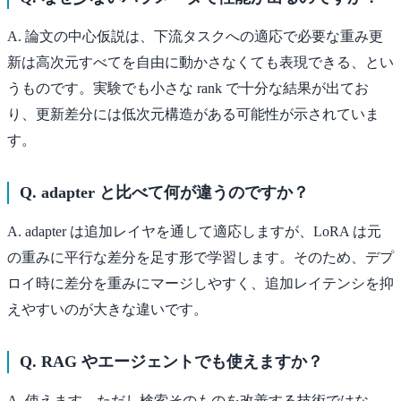
A. 論文の中心仮説は、下流タスクへの適応で必要な重み更
新は高次元すべてを自由に動かさなくても表現できる、とい
うものです。実験でも小さな rank で十分な結果が出てお
り、更新差分には低次元構造がある可能性が示されていま
す。
Q. adapter と比べて何が違うのですか？
A. adapter は追加レイヤを通して適応しますが、LoRA は元
の重みに平行な差分を足す形で学習します。そのため、デプ
ロイ時に差分を重みにマージしやすく、追加レイテンシを抑
えやすいのが大きな違いです。
Q. RAG やエージェントでも使えますか？
A. 使えます。ただし検索そのものを改善する技術ではな