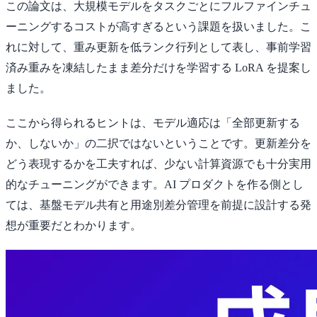
この論文は、大規模モデルをタスクごとにフルファインチュ
ーニングするコストが高すぎるという課題を扱いました。こ
れに対して、重み更新を低ランク行列として表し、事前学習
済み重みを凍結したまま差分だけを学習する LoRA を提案し
ました。
ここから得られるヒントは、モデル適応は「全部更新する
か、しないか」の二択ではないということです。更新差分を
どう表現するかを工夫すれば、少ない計算資源でも十分実用
的なチューニングができます。AI プロダクトを作る側とし
ては、基盤モデル共有と用途別差分管理を前提に設計する発
想が重要だとわかります。