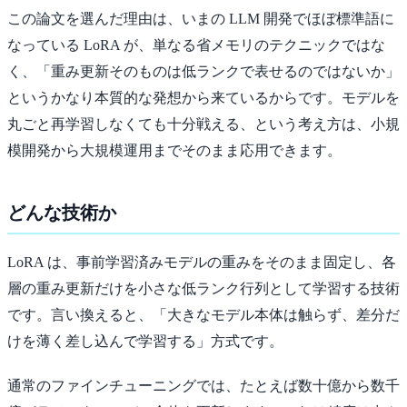
この論文を選んだ理由は、いまの LLM 開発でほぼ標準語に
なっている LoRA が、単なる省メモリのテクニックではな
く、「重み更新そのものは低ランクで表せるのではないか」
というかなり本質的な発想から来ているからです。モデルを
丸ごと再学習しなくても十分戦える、という考え方は、小規
模開発から大規模運用までそのまま応用できます。
どんな技術か
LoRA は、事前学習済みモデルの重みをそのまま固定し、各
層の重み更新だけを小さな低ランク行列として学習する技術
です。言い換えると、「大きなモデル本体は触らず、差分だ
けを薄く差し込んで学習する」方式です。
通常のファインチューニングでは、たとえば数十億から数千