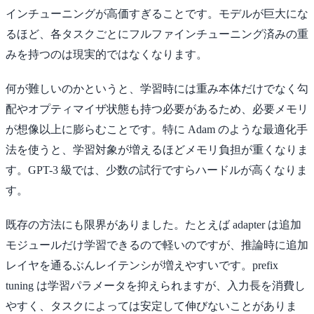
インチューニングが高価すぎることです。モデルが巨大にな
るほど、各タスクごとにフルファインチューニング済みの重
みを持つのは現実的ではなくなります。
何が難しいのかというと、学習時には重み本体だけでなく勾
配やオプティマイザ状態も持つ必要があるため、必要メモリ
が想像以上に膨らむことです。特に Adam のような最適化手
法を使うと、学習対象が増えるほどメモリ負担が重くなりま
す。GPT-3 級では、少数の試行ですらハードルが高くなりま
す。
既存の方法にも限界がありました。たとえば adapter は追加
モジュールだけ学習できるので軽いのですが、推論時に追加
レイヤを通るぶんレイテンシが増えやすいです。prefix
tuning は学習パラメータを抑えられますが、入力長を消費し
やすく、タスクによっては安定して伸びないことがありま