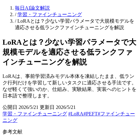
毎日AI論文解説
/
学習・ファインチューニング
/
LoRAとは？少ない学習パラメータで大規模モデルを
適応させる低ランクファインチューニングを解説
LoRAとは？少ない学習パラメータで大
規模モデルを適応させる低ランクファ
インチューニングを解説
LoRAは、事前学習済みモデル本体を凍結したまま、低ラン
ク行列だけを学習して新しいタスクに適応させる手法です。
なぜ軽くて強いのか、仕組み、実験結果、実装へのヒントを
日本語で整理します。
公開日 2026/5/21
更新日 2026/5/21
学習・ファインチューニング
#LoRA
#PEFT
#ファインチュー
ニング
参考文献