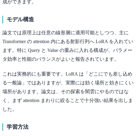
成ができます。
モデル構造
論文では原理上は任意の線形層に適用可能としつつ、主に
Transformer の attention 内にある射影行列へ LoRA を入れてい
ます。特に Query と Value の重みに入れる構成が、パラメー
タ効率と性能のバランスがよいと報告されています。
これは実務的にも重要です。LoRA は「どこにでも差し込め
る一般論」ではありますが、実際には効く場所と効きにくい
場所があります。論文は、その探索を闇雲にやるのではな
く、まず attention まわりに絞ることで十分強い結果を出しま
した。
学習方法