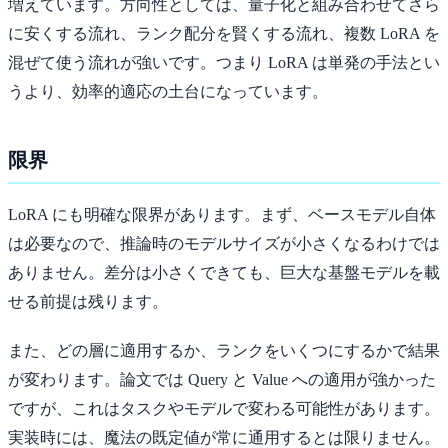
増えています。方向性としては、量子化と組み合わせてさら
に安くする流れ、ランク配分を賢くする流れ、複数 LoRA を
混ぜて使う流れが強いです。つまり LoRA は単発の手法とい
うより、効率的適応の土台になっています。
限界
LoRA にも明確な限界があります。まず、ベースモデル自体
は必要なので、推論時のモデルサイズが小さくなるわけでは
ありません。差分は小さくできても、巨大な基盤モデルを載
せる前提は残ります。
また、どの層に適用するか、ランクをいくつにするかで結果
が変わります。論文では Query と Value への適用が強かった
ですが、これはタスクやモデルで変わる可能性があります。
実装時には、魔法の既定値が常に通用するとは限りません。