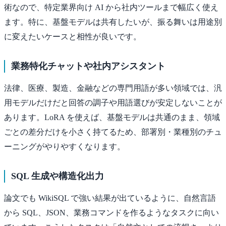
術なので、特定業界向け AI から社内ツールまで幅広く使え
ます。特に、基盤モデルは共有したいが、振る舞いは用途別
に変えたいケースと相性が良いです。
業務特化チャットや社内アシスタント
法律、医療、製造、金融などの専門用語が多い領域では、汎
用モデルだけだと回答の調子や用語選びが安定しないことが
あります。LoRA を使えば、基盤モデルは共通のまま、領域
ごとの差分だけを小さく持てるため、部署別・業種別のチュ
ーニングがやりやすくなります。
SQL 生成や構造化出力
論文でも WikiSQL で強い結果が出ているように、自然言語
から SQL、JSON、業務コマンドを作るようなタスクに向い