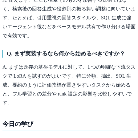
く、検索後の回答生成や役割別の振る舞い調整に向いていま
す。たとえば、引用重視の回答スタイルや、SQL 生成に強
いエージェント役などをベースモデル共有で作り分ける場面
で有効です。
Q. まず実装するなら何から始めるべきですか？
A. まずは既存の基盤モデルに対して、1 つの明確な下流タス
クで LoRA を試すのがよいです。特に分類、抽出、SQL 生
成、要約のように評価指標が置きやすいタスクから始める
と、フル学習との差分や rank 設定の影響を比較しやすいで
す。
今日の学び