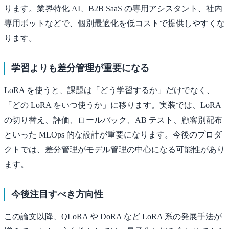
ります。業界特化 AI、B2B SaaS の専用アシスタント、社内
専用ボットなどで、個別最適化を低コストで提供しやすくな
ります。
学習よりも差分管理が重要になる
LoRA を使うと、課題は「どう学習するか」だけでなく、
「どの LoRA をいつ使うか」に移ります。実装では、LoRA
の切り替え、評価、ロールバック、AB テスト、顧客別配布
といった MLOps 的な設計が重要になります。今後のプロダ
クトでは、差分管理がモデル管理の中心になる可能性があり
ます。
今後注目すべき方向性
この論文以降、QLoRA や DoRA など LoRA 系の発展手法が