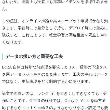
ないため、理論上も実装上も追加レイテンシをほぼ生みませ
ん。
この点は、オンライン推論や高スループット環境でかなり効
きます。学習時には差分として持ち、デプロイ時には重みに
吸収する。これによって、軽量学習と高速推論を両立しやす
くなります。
データの扱い方と重要な工夫
LoRA 自体は特別な前処理を要求しません。通常の下流タス
ク用データセットをそのまま使えます。工夫の中心はデータ
ではなく、更新表現をどう制約するかにあります。
論文で面白いのは、ランク
を大きくしすぎなくても十分
r
強いことです。GPT-3 の検証では、Query と Value を両方適
応するなら rank 1 や rank 2 のようなかなり小さい設定でも競