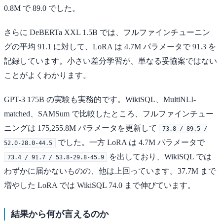
0.8M で 89.0 でした。
さらに DeBERTa XXL 1.5B では、フルファインチューニン
グの平均 91.1 に対して、LoRA は 4.7M パラメータで 91.3 を
記録しています。小さい差分学習が、単なる妥協案ではない
ことがよくわかります。
GPT-3 175B の実験も実務的です。WikiSQL、MultiNLI-
matched、SAMSum で比較したところ、フルファインチュー
ニングは 175,255.8M パラメータを更新して
73.8 / 89.5 /
でした。一方 LoRA は 4.7M パラメータで
52.0-28.0-44.5
を出しており、WikiSQL では
73.4 / 91.7 / 53.8-29.8-45.9
わずかに届かないものの、他は上回っています。37.7M まで
増やした LoRA では WikiSQL 74.0 まで伸びています。
結果から何が言えるのか