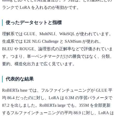
ランクで LoRA を入れるのが有効かです。
使ったデータセットと指標
理解系では GLUE、MultiNLI、WikiSQL が使われています。
生成系では E2E NLG Challenge と SAMSum が使われ、
BLEU や ROUGE、論理形式の正解率などで評価されていま
す。つまり、単一ベンチマークだけの勝負ではなく、分類、
要約、構造化出力まで広く見ています。
代表的な結果
RoBERTa base では、フルファインチューニングが GLUE 平
均 86.4 だったのに対し、LoRA は 0.3M の学習パラメータで
87.2 を出しました。RoBERTa large でも、355M を全部更新
するフルファインチューニングの平均 88.9 に対し、LoRA は