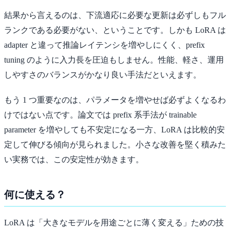
結果から言えるのは、下流適応に必要な更新は必ずしもフル
ランクである必要がない、ということです。しかも LoRA は
adapter と違って推論レイテンシを増やしにくく、prefix
tuning のように入力長を圧迫もしません。性能、軽さ、運用
しやすさのバランスがかなり良い手法だといえます。
もう 1 つ重要なのは、パラメータを増やせば必ずよくなるわ
けではない点です。論文では prefix 系手法が trainable
parameter を増やしても不安定になる一方、LoRA は比較的安
定して伸びる傾向が見られました。小さな改善を堅く積みた
い実務では、この安定性が効きます。
何に使える？
LoRA は「大きなモデルを用途ごとに薄く変える」ための技