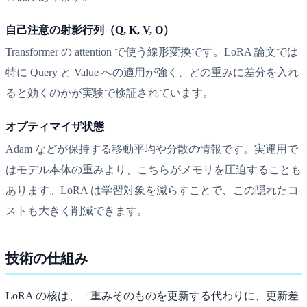
自己注意の射影行列（Q, K, V, O）
Transformer の attention で使う線形変換です。LoRA 論文では
特に Query と Value への適用が強く、どの重みに差分を入れ
ると効くのかが実験で検証されています。
オプティマイザ状態
Adam などが保持する移動平均や分散の情報です。実運用で
はモデル本体の重みより、こちらがメモリを圧迫することも
あります。LoRA は学習対象を減らすことで、この隠れたコ
ストも大きく削減できます。
技術の仕組み
LoRA の核は、「重みそのものを更新する代わりに、更新差