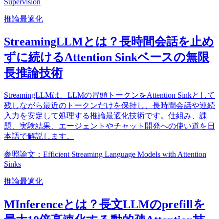
Supervision
推論最適化
StreamingLLMとは？長時間会話を止め
ずに続けるAttention Sinkベースの無限
長推論技術
StreamingLLMは、LLMの冒頭トークンをAttention Sinkとして
残しながら最近のトークンだけを保持し、長時間会話や連続
入力を安定して処理する推論最適化技術です。仕組み、課
題、実験結果、エージェントやチャット開発への使い道を日
本語で解説します。
参照論文：Efficient Streaming Language Models with Attention
Sinks
推論最適化
MInferenceとは？長文LLMのprefillを