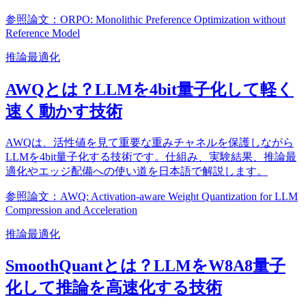
参照論文：ORPO: Monolithic Preference Optimization without
Reference Model
推論最適化
AWQとは？LLMを4bit量子化して軽く
速く動かす技術
AWQは、活性値を見て重要な重みチャネルを保護しながら
LLMを4bit量子化する技術です。仕組み、実験結果、推論最
適化やエッジ配備への使い道を日本語で解説します。
参照論文：AWQ: Activation-aware Weight Quantization for LLM
Compression and Acceleration
推論最適化
SmoothQuantとは？LLMをW8A8量子
化して推論を高速化する技術