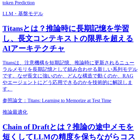
token Prediction
LLM・基盤モデル
Titansとは？推論時に長期記憶を学習
し、長文コンテキストの限界を超える
AIアーキテクチャ
Titansは、注意機構を短期記憶、推論時に更新されるニュー
ラルメモリを長期記憶として組み合わせる新しい系列モデル
です。なぜ長文に強いのか、どんな構造で動くのか、RAG
やエージェントにどう応用できるのかを技術的に解説しま
す。
参照論文：Titans: Learning to Memorize at Test Time
推論最適化
Chain of Draftとは？推論の途中メモを
短くしてLLMの精度を保ちながらコス