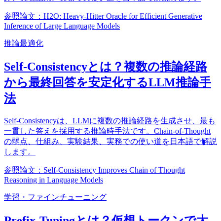
参照論文：H2O: Heavy-Hitter Oracle for Efficient Generative
Inference of Large Language Models
推論最適化
Self-Consistencyとは？複数の推論経路
から最終回答を安定化するLLM推論手
法
Self-Consistencyは、LLMに複数の推論経路を生成させ、最も
一貫した答えを採用する推論時手法です。Chain-of-Thought
の弱点、仕組み、実験結果、実務での使い道を日本語で解説
します。
参照論文：Self-Consistency Improves Chain of Thought
Reasoning in Language Models
学習・ファインチューニング
Prefix-Tuningとは？仮想トークンで大