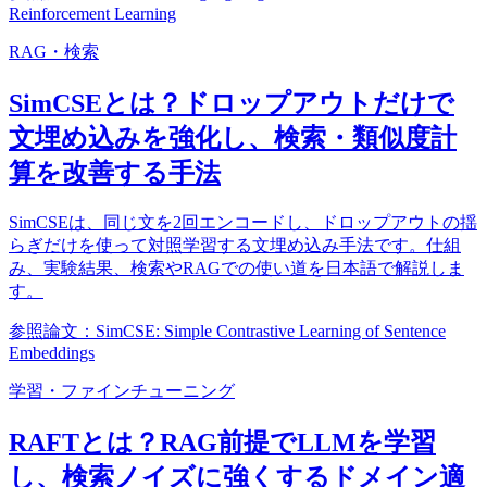
Reinforcement Learning
RAG・検索
SimCSEとは？ドロップアウトだけで
文埋め込みを強化し、検索・類似度計
算を改善する手法
SimCSEは、同じ文を2回エンコードし、ドロップアウトの揺
らぎだけを使って対照学習する文埋め込み手法です。仕組
み、実験結果、検索やRAGでの使い道を日本語で解説しま
す。
参照論文：SimCSE: Simple Contrastive Learning of Sentence
Embeddings
学習・ファインチューニング
RAFTとは？RAG前提でLLMを学習
し、検索ノイズに強くするドメイン適