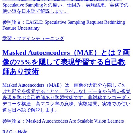
Speculative Samplingとの違い、仕組み、実験結果、実務での
使い道を日本語で解説します。
参照論文：EAGLE: Speculative Sampling Requires Rethinking
Feature Uncertainty
学習・ファインチューニング
Masked Autoencoders（MAE）とは？画
像の75%を隠して表現学習する自己教
師あり技術
Masked Autoencoders（MAE）は、画像の大部分を隠して欠
けた部分を復元することで、ラベルなしデータから強い視覚
表現を学ぶ自己教師あり学習技術です。非対称エンコーダ・
デコーダ構造、高マスク率の意味、実験結果、実務での使い
道を日本語で解説します。
参照論文：Masked Autoencoders Are Scalable Vision Learners
RAG・検索