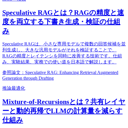
Speculative RAGとは？RAGの精度と速
度を両立する下書き生成・検証の仕組
み
Speculative RAGは、小さな専用モデルで複数の回答候補を並
列生成し、大きな汎用モデルがそれを検証することで、
RAGの精度とレイテンシを同時に改善する技術です。仕組
み、実験結果、実務での使い道を日本語で解説します。
参照論文：Speculative RAG: Enhancing Retrieval Augmented
Generation through Drafting
推論最適化
Mixture-of-Recursionsとは？共有レイヤ
ーと動的再帰でLLMの計算量を減らす
仕組み