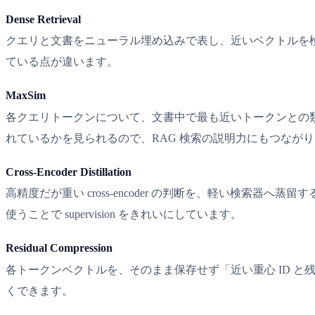
Dense Retrieval
クエリと文書をニューラル埋め込みで表し、近いベクトルを検索する方法です。
ている点が違います。
MaxSim
各クエリトークンについて、文書中で最も近いトークンとの類似度
れているかを見られるので、RAG 検索の説明力にもつなが
Cross-Encoder Distillation
高精度だが重い cross-encoder の判断を、軽い検索器へ蒸留する学
使うことで supervision をきれいにしています。
Residual Compression
各トークンベクトルを、そのまま保存せず「近い重心 ID と残差の圧縮
くできます。