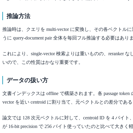
推論方法
推論時は、クエリを multi-vector に変換し、その各ベクトルに近
うに query-document pair 全体を毎回フル推論する必要はあ
これにより、single-vector 検索よりは重いものの、reranker な
いので、この性質はかなり重要です。
データの扱い方
文書インデックスは offline で構築されます。各 passage tok
vector を近い centroid に割り当て、元ベクトルとの差分である
論文では 128 次元ベクトルに対して、centroid ID を 4 バイト
が 16-bit precision で 256 バイト使っていたのと比べて大