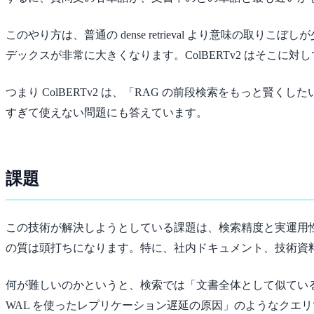
このやり方は、普通の dense retrieval より意味
デックスが非常に大きくなります。ColBERTv2 はそこに対
つまり ColBERTv2 は、「RAG の前段検索をもっと
すぎて使えない問題にも答えています。
課題
この技術が解決しようとしている課題は、検索精度と実運用性の両
の質は頭打ちになります。特に、社内ドキュメント、技術資
何が難しいのかというと、検索では「文書全体として似ているか
WAL を使ったレプリケーション遅延の原因」のようなクエ