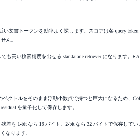
い文書トークンを効率よく探します。スコアは各 query token ごと
りません。
しでも高い検索精度を出せる standalone retriever になります。
en のベクトルをそのまま浮動小数点で持つと巨大になるため、ColBERTv2 は
 residual を量子化して保存します。
、残差を 1-bit なら 16 バイト、2-bit なら 32 バイトで保存
きく軽くなります。