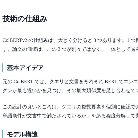
技術の仕組み
ColBERTv2 の仕組みは、大きく分けると 3 つあります。1 つ目が late 
す。論文の価値は、この 3 つが別々ではなく、一体として
基本アイデア
元の ColBERT では、クエリと文書をそれぞれ BER
クンが最も近いかを見つけ、その最大類似度を足し合わせてスコ
この設計の良いところは、クエリの複数要素を個別に確認でき
単語条件が文書中で満たされているか」をある程度分解して見
モデル構造