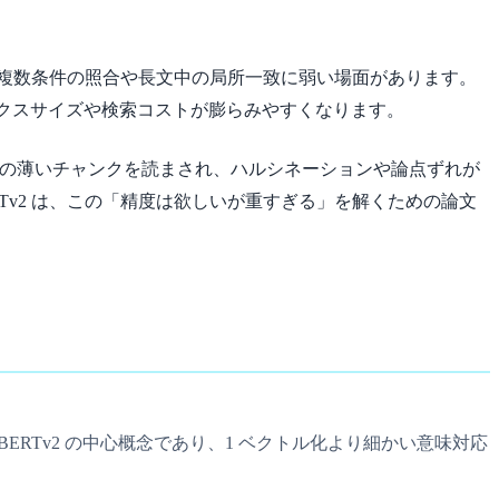
量で高速ですが、複数条件の照合や長文中の局所一致に弱い場面があります。
ため、インデックスサイズや検索コストが膨らみやすくなります。
係の薄いチャンクを読まされ、ハルシネーションや論点ずれが
Tv2 は、この「精度は欲しいが重すぎる」を解くための論文
lBERTv2 の中心概念であり、1 ベクトル化より細かい意味対応