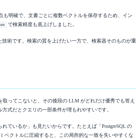
ただし弱点も明確で、文書ごとに複数ベクトルを保存するため、イン
で検索精度も底上げしました。
on
に向いた技術です。検索の質を上げたい一方で、検索器そのものが重
書を取ってこないと、その後段の LLM がどれだけ優秀でも答え
ル方式だとクエリの一部条件が埋もれやすいです。
るか」も見たいからです。たとえば「PostgreSQL の
 1 ベクトルに圧縮すると、この局所的な一致を失いやすくな