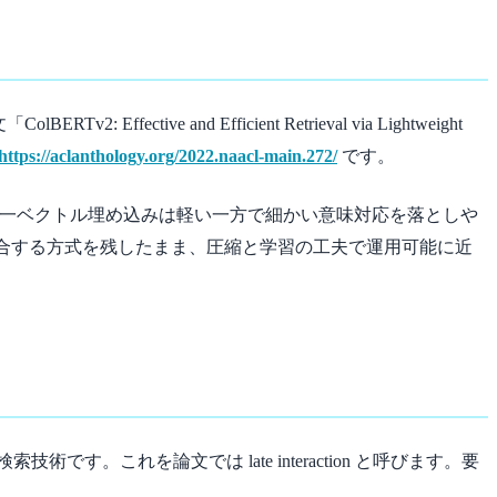
2: Effective and Efficient Retrieval via Lightweight
https://aclanthology.org/2022.naacl-main.272/
です。
単一ベクトル埋め込みは軽い一方で細かい意味対応を落としや
細かく照合する方式を残したまま、圧縮と学習の工夫で運用可能に近
す。これを論文では late interaction と呼びます。要