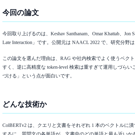
今回の論文
今回取り上げるのは、Keshav Santhanam、Omar Khattab、Jon Saad-Falco
Late Interaction」です。公開元は NAACL 2022 
この論文を選んだ理由は、RAG や社内検索でよく使うベク
すく、逆に高精度な token-level 検索は重すぎて運用
づける」という点が面白いです。
どんな技術か
ColBERTv2 は、クエリと文書をそれぞれ 1 本のベクトルに
するに、質問文の各単語が、文書中のどの単語と最も近いか