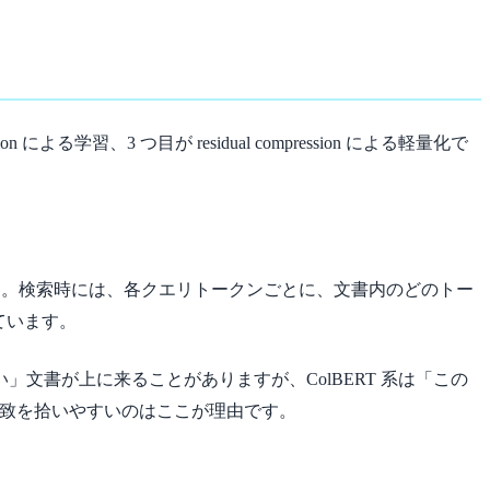
on による学習、3 つ目が residual compression による軽量化で
します。検索時には、各クエリトークンごとに、文書内のどのトー
ています。
書が上に来ることがありますが、ColBERT 系は「この
一致を拾いやすいのはここが理由です。