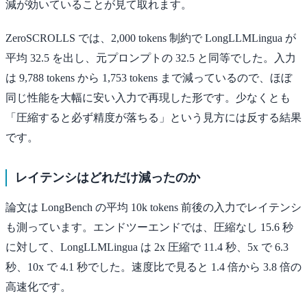
減が効いていることが見て取れます。
ZeroSCROLLS では、2,000 tokens 制約で LongLLMLingua が
平均 32.5 を出し、元プロンプトの 32.5 と同等でした。入力
は 9,788 tokens から 1,753 tokens まで減っているので、ほぼ
同じ性能を大幅に安い入力で再現した形です。少なくとも
「圧縮すると必ず精度が落ちる」という見方には反する結果
です。
レイテンシはどれだけ減ったのか
論文は LongBench の平均 10k tokens 前後の入力でレイテンシ
も測っています。エンドツーエンドでは、圧縮なし 15.6 秒
に対して、LongLLMLingua は 2x 圧縮で 11.4 秒、5x で 6.3
秒、10x で 4.1 秒でした。速度比で見ると 1.4 倍から 3.8 倍の
高速化です。