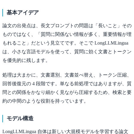
基本アイデア
論文の出発点は、長文プロンプトの問題は「長いこと」その
ものではなく、「質問に関係ない情報が多く、重要情報が埋
もれること」だという見立てです。そこで LongLLMLingua
は、小さな言語モデルを使って、質問に効く文書とトークン
を優先的に残します。
処理は大まかに、文書選別、文書並べ替え、トークン圧縮、
回答後復元の 4 段階です。単なる前処理ではありますが、質
問との関係をかなり細かく見ながら圧縮するため、検索と要
約の中間のような役割を持っています。
モデル構造
LongLLMLingua 自体は新しい大規模モデルを学習する論文