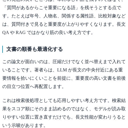
「質問があるからこそ重要になる語」を残そうとする点で
す。たとえば年号、人物名、関係する属性語、比較対象など
は、質問付きで見ると重要度が上がりやすくなります。長文
QA や RAG ではかなり筋の良い考え方です。
文書の順番も最適化する
この論文が面白いのは、圧縮だけでなく並べ替えまで入れて
いることです。著者らは、LLM が長文の中央付近にある重
要情報を拾いにくいことを前提に、重要度の高い文書を前後
の目立つ位置へ再配置します。
これは検索後処理としても応用しやすい考え方です。検索結
果をスコア順にそのまま詰めるのではなく、モデルが読み取
りやすい位置に置き直すだけでも、長文性能が変わりうると
いう示唆があります。