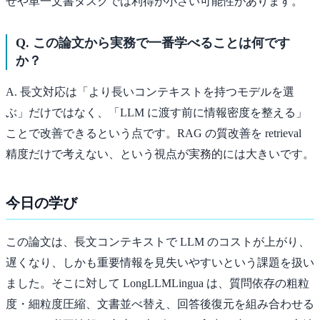
せや単一文書タスクでは利得が小さい可能性があります。
Q. この論文から実務で一番学べることは何です
か？
A. 長文対応は「より長いコンテキストを持つモデルを選
ぶ」だけではなく、「LLM に渡す前に情報密度を整える」
ことで改善できるという点です。RAG の質改善を retrieval
精度だけで考えない、という視点が実務的には大きいです。
今日の学び
この論文は、長文コンテキストで LLM のコストが上がり、
遅くなり、しかも重要情報を見失いやすいという課題を扱い
ました。そこに対して LongLLMLingua は、質問依存の粗粒
度・細粒度圧縮、文書並べ替え、回答後復元を組み合わせる