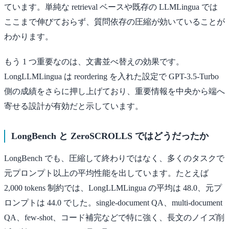
ています。単純な retrieval ベースや既存の LLMLingua では
ここまで伸びておらず、質問依存の圧縮が効いていることが
わかります。
もう 1 つ重要なのは、文書並べ替えの効果です。
LongLLMLingua は reordering を入れた設定で GPT-3.5-Turbo
側の成績をさらに押し上げており、重要情報を中央から端へ
寄せる設計が有効だと示しています。
LongBench と ZeroSCROLLS ではどうだったか
LongBench でも、圧縮して終わりではなく、多くのタスクで
元プロンプト以上の平均性能を出しています。たとえば
2,000 tokens 制約では、LongLLMLingua の平均は 48.0、元プ
ロンプトは 44.0 でした。single-document QA、multi-document
QA、few-shot、コード補完などで特に強く、長文のノイズ削