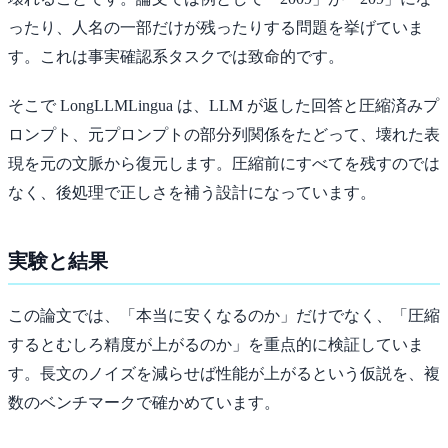
ったり、人名の一部だけが残ったりする問題を挙げていま
す。これは事実確認系タスクでは致命的です。
そこで LongLLMLingua は、LLM が返した回答と圧縮済みプ
ロンプト、元プロンプトの部分列関係をたどって、壊れた表
現を元の文脈から復元します。圧縮前にすべてを残すのでは
なく、後処理で正しさを補う設計になっています。
実験と結果
この論文では、「本当に安くなるのか」だけでなく、「圧縮
するとむしろ精度が上がるのか」を重点的に検証していま
す。長文のノイズを減らせば性能が上がるという仮説を、複
数のベンチマークで確かめています。