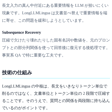
長文入力の真ん中付近にある重要情報を LLM が拾いにくい
現象です。LongLLMLingua は文書並べ替えで重要情報を端
に寄せ、この問題を緩和しようとしています。
Subsequence Recovery
圧縮で欠けたり壊れたりした固有名詞や数値を、元のプロン
プトとの部分列関係を使って回答後に復元する後処理です。
事実系 QA で特に重要な工夫です。
技術の仕組み
LongLLMLingua の中核は、長文をいきなりトークン単位で
削るのではなく、文書単位とトークン単位の 2 段階で圧縮す
ることです。そのうえで、質問との関係を両段階に持ち込ん
でいるのがポイントです。