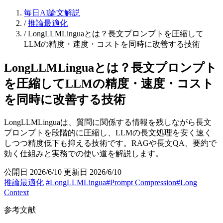
毎日AI論文解説
/
推論最適化
/
LongLLMLinguaとは？長文プロンプトを圧縮して
LLMの精度・速度・コストを同時に改善する技術
LongLLMLinguaとは？長文プロンプト
を圧縮してLLMの精度・速度・コスト
を同時に改善する技術
LongLLMLinguaは、質問に関係する情報を残しながら長文
プロンプトを段階的に圧縮し、LLMの長文処理を安く速く
しつつ精度低下も抑える技術です。RAGや長文QA、要約で
効く仕組みと実務での使い道を解説します。
公開日 2026/6/10
更新日 2026/6/10
推論最適化
#LongLLMLingua
#Prompt Compression
#Long
Context
参考文献