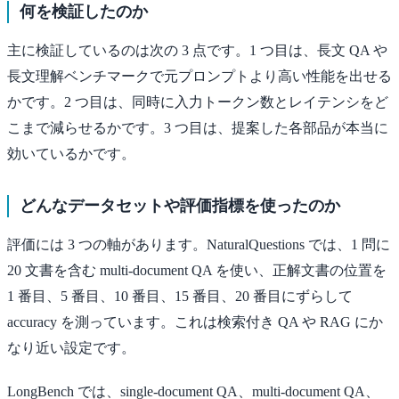
何を検証したのか
主に検証しているのは次の 3 点です。1 つ目は、長文 QA や
長文理解ベンチマークで元プロンプトより高い性能を出せる
かです。2 つ目は、同時に入力トークン数とレイテンシをど
こまで減らせるかです。3 つ目は、提案した各部品が本当に
効いているかです。
どんなデータセットや評価指標を使ったのか
評価には 3 つの軸があります。NaturalQuestions では、1 問に
20 文書を含む multi-document QA を使い、正解文書の位置を
1 番目、5 番目、10 番目、15 番目、20 番目にずらして
accuracy を測っています。これは検索付き QA や RAG にか
なり近い設定です。
LongBench では、single-document QA、multi-document QA、