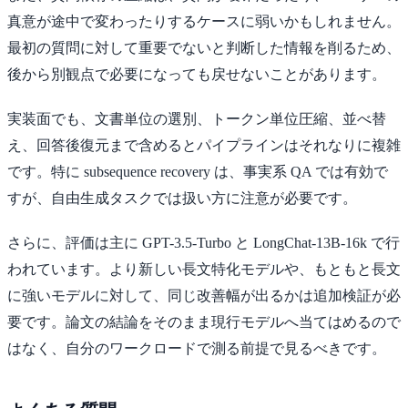
真意が途中で変わったりするケースに弱いかもしれません。
最初の質問に対して重要でないと判断した情報を削るため、
後から別観点で必要になっても戻せないことがあります。
実装面でも、文書単位の選別、トークン単位圧縮、並べ替
え、回答後復元まで含めるとパイプラインはそれなりに複雑
です。特に subsequence recovery は、事実系 QA では有効で
すが、自由生成タスクでは扱い方に注意が必要です。
さらに、評価は主に GPT-3.5-Turbo と LongChat-13B-16k で行
われています。より新しい長文特化モデルや、もともと長文
に強いモデルに対して、同じ改善幅が出るかは追加検証が必
要です。論文の結論をそのまま現行モデルへ当てはめるので
はなく、自分のワークロードで測る前提で見るべきです。