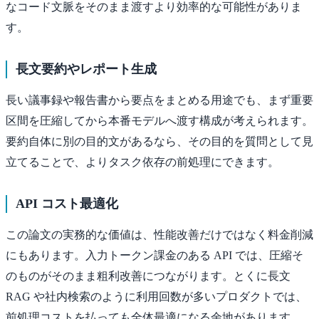
なコード文脈をそのまま渡すより効率的な可能性がありま
す。
長文要約やレポート生成
長い議事録や報告書から要点をまとめる用途でも、まず重要
区間を圧縮してから本番モデルへ渡す構成が考えられます。
要約自体に別の目的文があるなら、その目的を質問として見
立てることで、よりタスク依存の前処理にできます。
API コスト最適化
この論文の実務的な価値は、性能改善だけではなく料金削減
にもあります。入力トークン課金のある API では、圧縮そ
のものがそのまま粗利改善につながります。とくに長文
RAG や社内検索のように利用回数が多いプロダクトでは、
前処理コストを払っても全体最適になる余地があります。