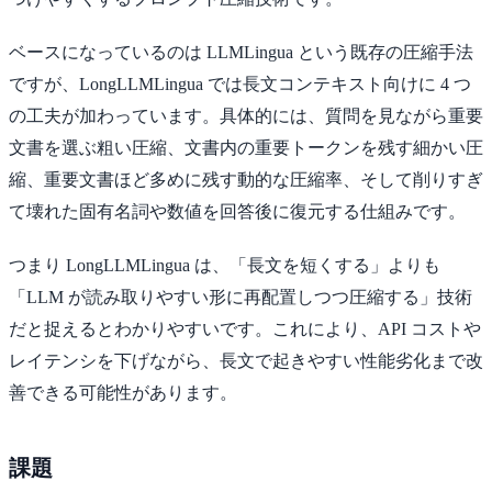
ベースになっているのは LLMLingua という既存の圧縮手法
ですが、LongLLMLingua では長文コンテキスト向けに 4 つ
の工夫が加わっています。具体的には、質問を見ながら重要
文書を選ぶ粗い圧縮、文書内の重要トークンを残す細かい圧
縮、重要文書ほど多めに残す動的な圧縮率、そして削りすぎ
て壊れた固有名詞や数値を回答後に復元する仕組みです。
つまり LongLLMLingua は、「長文を短くする」よりも
「LLM が読み取りやすい形に再配置しつつ圧縮する」技術
だと捉えるとわかりやすいです。これにより、API コストや
レイテンシを下げながら、長文で起きやすい性能劣化まで改
善できる可能性があります。
課題