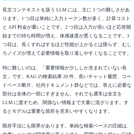
長文コンテキストを扱う LLM には、主に 3 つの難しさがあ
ります。1 つ目は単純に入力トークン数が多く、計算コスト
と API 料金が重いことです。2 つ目は入力が長いほど応答開
始までの待ち時間が増え、体感速度が悪くなることです。3
つ目は、長くすればするほど性能が上がるとは限らず、むし
ろノイズが増えて必要情報を取り逃しやすくなることです。
特に難しいのは、「重要情報が少ししか含まれていない長
文」です。RAG の検索結果 20 件、長いチャット履歴、コー
ドベース断片、社内ドキュメント群などでは、答えに必要な
部分は全体の一部にすぎません。それでも通常は全文を
LLM に渡すため、関係ない情報まで大量に混ざります。す
るとモデルは重要な箇所を見失いやすくなります。
既存手法にも限界があります。単純な検索ベースの圧縮は、