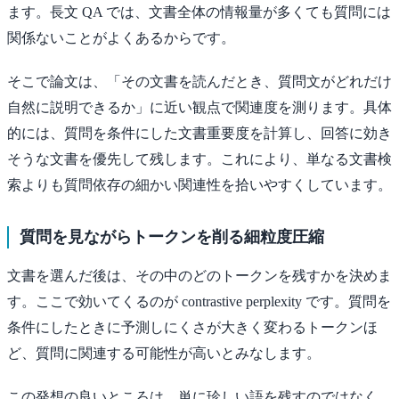
ます。長文 QA では、文書全体の情報量が多くても質問には
関係ないことがよくあるからです。
そこで論文は、「その文書を読んだとき、質問文がどれだけ
自然に説明できるか」に近い観点で関連度を測ります。具体
的には、質問を条件にした文書重要度を計算し、回答に効き
そうな文書を優先して残します。これにより、単なる文書検
索よりも質問依存の細かい関連性を拾いやすくしています。
質問を見ながらトークンを削る細粒度圧縮
文書を選んだ後は、その中のどのトークンを残すかを決めま
す。ここで効いてくるのが contrastive perplexity です。質問を
条件にしたときに予測しにくさが大きく変わるトークンほ
ど、質問に関連する可能性が高いとみなします。
この発想の良いところは、単に珍しい語を残すのではなく、