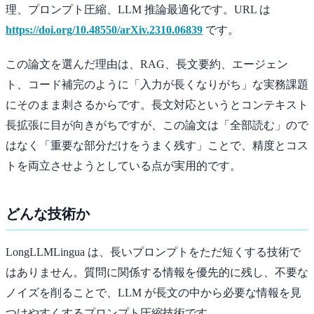
理、プロンプト圧縮、LLM 推論最適化です。URL は
https://doi.org/10.48550/arXiv.2310.06839
です。
この論文を選んだ理由は、RAG、長文要約、エージェン
ト、コード補完のように「入力が長くなりがち」な実務課題
にそのまま刺さるからです。長文対応というとコンテキスト
長拡張に目が向きがちですが、この論文は「全部読む」ので
はなく「重要な部分だけをうまく残す」ことで、精度とコス
トを両立させようとしている点が実用的です。
どんな技術か
LongLLMLingua は、長いプロンプトをただ短くする技術で
はありません。質問に関係する情報を優先的に残し、不要な
ノイズを削ることで、LLM が長文の中から必要な情報を見
つけやすくするプロンプト圧縮技術です。