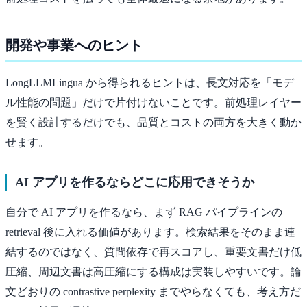
開発や事業へのヒント
LongLLMLingua から得られるヒントは、長文対応を「モデ
ル性能の問題」だけで片付けないことです。前処理レイヤー
を賢く設計するだけでも、品質とコストの両方を大きく動か
せます。
AI アプリを作るならどこに応用できそうか
自分で AI アプリを作るなら、まず RAG パイプラインの
retrieval 後に入れる価値があります。検索結果をそのまま連
結するのではなく、質問依存で再スコアし、重要文書だけ低
圧縮、周辺文書は高圧縮にする構成は実装しやすいです。論
文どおりの contrastive perplexity までやらなくても、考え方だ