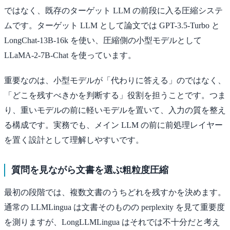
ではなく、既存のターゲット LLM の前段に入る圧縮システ
ムです。ターゲット LLM として論文では GPT-3.5-Turbo と
LongChat-13B-16k を使い、圧縮側の小型モデルとして
LLaMA-2-7B-Chat を使っています。
重要なのは、小型モデルが「代わりに答える」のではなく、
「どこを残すべきかを判断する」役割を担うことです。つま
り、重いモデルの前に軽いモデルを置いて、入力の質を整え
る構成です。実務でも、メイン LLM の前に前処理レイヤー
を置く設計として理解しやすいです。
質問を見ながら文書を選ぶ粗粒度圧縮
最初の段階では、複数文書のうちどれを残すかを決めます。
通常の LLMLingua は文書そのものの perplexity を見て重要度
を測りますが、LongLLMLingua はそれでは不十分だと考え