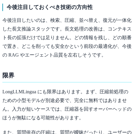
今後注目しておくべき技術の方向性
今後注目したいのは、検索、圧縮、並べ替え、復元が一体化
した長文推論スタックです。長文処理の改善は、コンテキス
ト長の拡張だけでは足りません。どの情報を残し、どの順番
で置き、どこを削っても安全かという前段の最適化が、今後
の RAG やエージェント品質を左右しそうです。
限界
LongLLMLingua にも限界はあります。まず、圧縮前処理の
ための小型モデルが別途必要で、完全に無料ではありませ
ん。入力が短いケースでは、圧縮器を回すオーバーヘッドの
ほうが無駄になる可能性があります。
また、質問依存の圧縮は、質問が曖昧だったり、ユーザーの