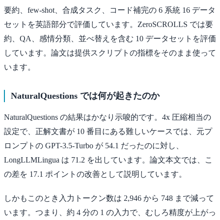
要約、few-shot、合成タスク、コード補完の 6 系統 16 データ
セットを英語部分で評価しています。ZeroSCROLLS では要
約、QA、感情分類、並べ替えを含む 10 データセットを評価
しています。論文は提供スクリプトの指標をそのまま使って
います。
NaturalQuestions では何が起きたのか
NaturalQuestions の結果はかなり示唆的です。4x 圧縮相当の
設定で、正解文書が 10 番目にある難しいケースでは、元プ
ロンプトの GPT-3.5-Turbo が 54.1 だったのに対し、
LongLLMLingua は 71.2 を出しています。論文本文では、こ
の差を 17.1 ポイントの改善として説明しています。
しかもこのとき入力トークン数は 2,946 から 748 まで減って
います。つまり、約 4 分の 1 の入力で、むしろ精度が上がっ