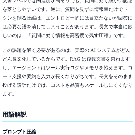
文書レベルでは関連度が高そうでも、質問に効く細かい記述
を落としやすいです。逆に、質問を見ずに情報量だけでトー
クンを削る圧縮は、エントロピー的には目立たないが回答に
は必要な語を消してしまうことがあります。長文で本当に欲
しいのは、「質問に効く情報を高密度で残す圧縮」です。
この課題を解く必要があるのは、実際の AI システムがどん
どん長文化しているからです。RAG は複数文書を束ねます
し、エージェントはツール実行ログやメモリを抱えます。コ
ード支援や要約も入力が長くなりがちです。長文をそのまま
投げる設計だけでは、コストも品質もスケールしにくくなり
ます。
用語解説
プロンプト圧縮