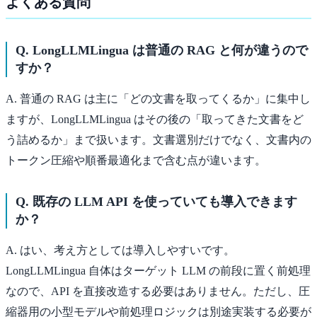
よくある質問
Q. LongLLMLingua は普通の RAG と何が違うので
すか？
A. 普通の RAG は主に「どの文書を取ってくるか」に集中し
ますが、LongLLMLingua はその後の「取ってきた文書をど
う詰めるか」まで扱います。文書選別だけでなく、文書内の
トークン圧縮や順番最適化まで含む点が違います。
Q. 既存の LLM API を使っていても導入できます
か？
A. はい、考え方としては導入しやすいです。
LongLLMLingua 自体はターゲット LLM の前段に置く前処理
なので、API を直接改造する必要はありません。ただし、圧
縮器用の小型モデルや前処理ロジックは別途実装する必要が