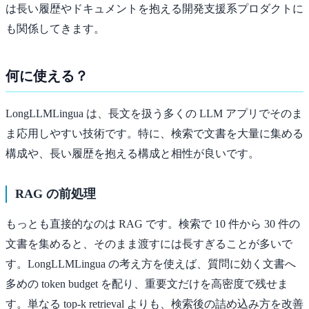
は長い履歴やドキュメントを抱える開発支援系プロダクトに
も関係してきます。
何に使える？
LongLLMLingua は、長文を扱う多くの LLM アプリでそのま
ま応用しやすい技術です。特に、検索で文書を大量に集める
構成や、長い履歴を抱える構成と相性が良いです。
RAG の前処理
もっとも直接的なのは RAG です。検索で 10 件から 30 件の
文書を集めると、そのまま渡すには長すぎることが多いで
す。LongLLMLingua の考え方を使えば、質問に効く文書へ
多めの token budget を配り、重要文だけを高密度で残せま
す。単なる top-k retrieval よりも、検索後の詰め込み方を改善