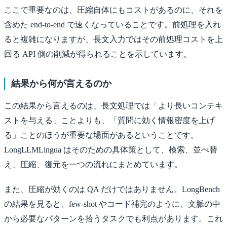
ここで重要なのは、圧縮自体にもコストがあるのに、それを
含めた end-to-end で速くなっていることです。前処理を入れ
ると複雑になりますが、長文入力ではその前処理コストを上
回る API 側の削減が得られることを示しています。
結果から何が言えるのか
この結果から言えるのは、長文処理では「より長いコンテキ
ストを与える」ことよりも、「質問に効く情報密度を上げ
る」ことのほうが重要な場面があるということです。
LongLLMLingua はそのための具体策として、検索、並べ替
え、圧縮、復元を一つの流れにまとめています。
また、圧縮が効くのは QA だけではありません。LongBench
の結果を見ると、few-shot やコード補完のように、文脈の中
から必要なパターンを拾うタスクでも利点があります。これ