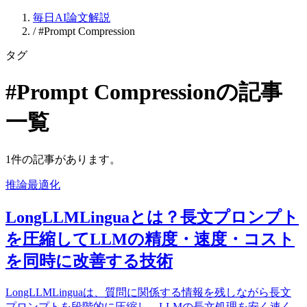
毎日AI論文解説
/
#Prompt Compression
タグ
#Prompt Compressionの記事
一覧
1件の記事があります。
推論最適化
LongLLMLinguaとは？長文プロンプト
を圧縮してLLMの精度・速度・コスト
を同時に改善する技術
LongLLMLinguaは、質問に関係する情報を残しながら長文
プロンプトを段階的に圧縮し、LLMの長文処理を安く速く