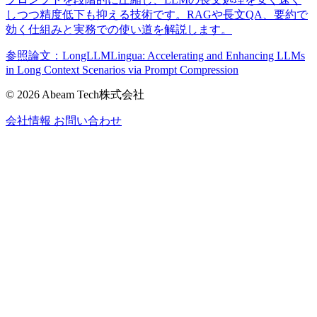
しつつ精度低下も抑える技術です。RAGや長文QA、要約で
効く仕組みと実務での使い道を解説します。
参照論文：LongLLMLingua: Accelerating and Enhancing LLMs
in Long Context Scenarios via Prompt Compression
© 2026 Abeam Tech株式会社
会社情報
お問い合わせ