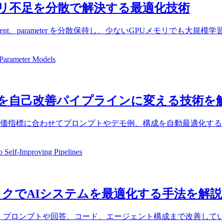
モリ不足を分散で解決する最適化技術
e、gradient、parameter を分散保持し、少ないGPUメモ
arameter Models
発を自己改善パイプラインに変える技術を
、評価指標に合わせてプロンプトやデモ例、構成を自動最適化す
elf-Improving Pipelines
バックでAIシステムを最適化する手法を解説
に扱い、プロンプトや回答、コード、エージェント構成まで改善