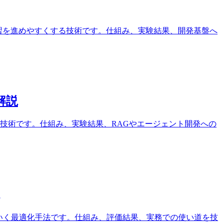
リでも大規模学習を進めやすくする技術です。仕組み、実験結果、開発基盤へ
解説
る技術です。仕組み、実験結果、RAGやエージェント開発への
していく最適化手法です。仕組み、評価結果、実務での使い道を技