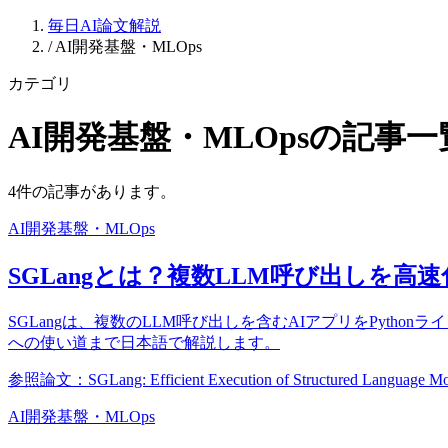
毎日AI論文解説
/
AI開発基盤・MLOps
カテゴリ
AI開発基盤・MLOpsの記事一
4件の記事があります。
AI開発基盤・MLOps
SGLangとは？複数LLM呼び出しを
SGLangは、複数のLLM呼び出しを含むAIアプリをPythonラ
への使い道まで日本語で解説します。
参照論文：SGLang: Efficient Execution of Structured Language Mo
AI開発基盤・MLOps