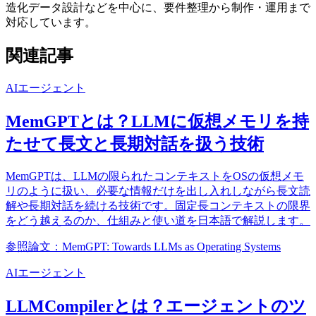
造化データ設計などを中心に、要件整理から制作・運用まで
対応しています。
関連記事
AIエージェント
MemGPTとは？LLMに仮想メモリを持
たせて長文と長期対話を扱う技術
MemGPTは、LLMの限られたコンテキストをOSの仮想メモ
リのように扱い、必要な情報だけを出し入れしながら長文読
解や長期対話を続ける技術です。固定長コンテキストの限界
をどう越えるのか、仕組みと使い道を日本語で解説します。
参照論文：MemGPT: Towards LLMs as Operating Systems
AIエージェント
LLMCompilerとは？エージェントのツ