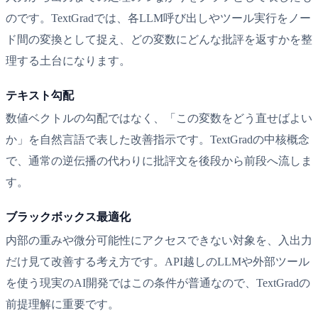
のです。TextGradでは、各LLM呼び出しやツール実行をノー
ド間の変換として捉え、どの変数にどんな批評を返すかを整
理する土台になります。
テキスト勾配
数値ベクトルの勾配ではなく、「この変数をどう直せばよい
か」を自然言語で表した改善指示です。TextGradの中核概念
で、通常の逆伝播の代わりに批評文を後段から前段へ流しま
す。
ブラックボックス最適化
内部の重みや微分可能性にアクセスできない対象を、入出力
だけ見て改善する考え方です。API越しのLLMや外部ツール
を使う現実のAI開発ではこの条件が普通なので、TextGradの
前提理解に重要です。