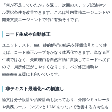
「何が不足していたか」を返し、次回のステップ記述やツー
ル選択条件を改善できます。これは社内業務エージェントや
開発支援エージェントで特に有効そうです。
コード生成や自動修正
ユニットテスト、lint、静的解析の結果を評価信号として使
えば、コード修正ループをかなり体系化できます。単なる再
生成ではなく、失敗理由を自然言語に変換してコードへ戻す
ので、局所修正がしやすくなります。バグ修正補助や
migration 支援にも向いています。
非テキスト最適化への橋渡し
論文は分子設計や治療計画も扱っており、外部シミュレータ
や業務ルールエンジンと LLM をつないで改善する方向性も