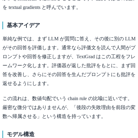
を textual gradients と呼んでいます。
基本アイデア
単純な例では、まず LLM が質問に答え、その後に別の LLM
がその回答を評価します。通常なら評価文を読んで人間がプ
ロンプトや回答を修正しますが、TextGrad はこの工程をフレ
ームワーク化します。評価器が返した批評をもとに、まず回
答を改善し、さらにその回答を生んだプロンプトにも批評を
返せるようにします。
この流れは、数値勾配でいう chain rule の比喩に近いです。
厳密な微分ではありませんが、「後段の失敗理由を前段の変
数へ帰属させる」という構造を持っています。
モデル構造