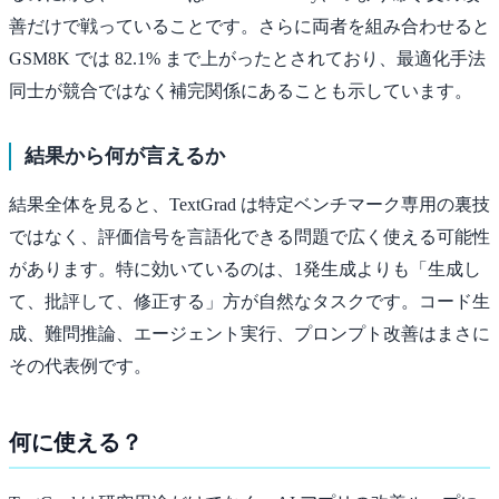
善だけで戦っていることです。さらに両者を組み合わせると
GSM8K では 82.1% まで上がったとされており、最適化手法
同士が競合ではなく補完関係にあることも示しています。
結果から何が言えるか
結果全体を見ると、TextGrad は特定ベンチマーク専用の裏技
ではなく、評価信号を言語化できる問題で広く使える可能性
があります。特に効いているのは、1発生成よりも「生成し
て、批評して、修正する」方が自然なタスクです。コード生
成、難問推論、エージェント実行、プロンプト改善はまさに
その代表例です。
何に使える？