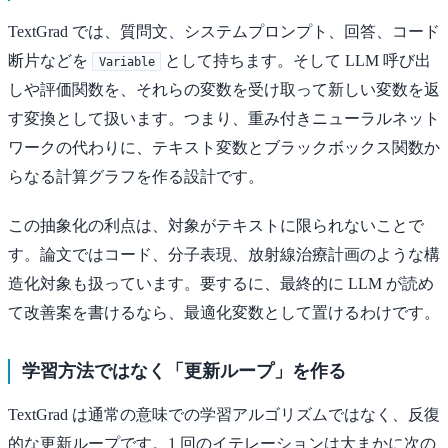
TextGrad では、質問文、システムプロンプト、回答、コード
断片などを
として持ちます。そして LLM 呼び出
Variable
しや評価関数を、それらの変数を受け取って新しい変数を返
す変換として扱います。つまり、重み付きニューラルネット
ワークの代わりに、テキスト変数とブラックボックス関数か
らなる計算グラフを作る設計です。
この抽象化の利点は、対象がテキストに限られないことで
す。論文ではコード、分子表現、放射線治療計画のような構
造化対象も扱っています。要するに、最終的に LLM が読め
て改善案を書けるなら、最適化変数として置けるわけです。
学習方法ではなく「更新ループ」を作る
TextGrad は通常の意味での学習アルゴリズムではなく、反復
的な更新ループです。1 回のイテレーションは大まかに次の