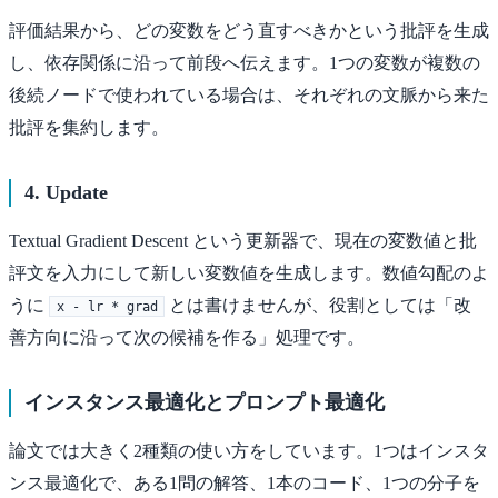
評価結果から、どの変数をどう直すべきかという批評を生成
し、依存関係に沿って前段へ伝えます。1つの変数が複数の
後続ノードで使われている場合は、それぞれの文脈から来た
批評を集約します。
4. Update
Textual Gradient Descent という更新器で、現在の変数値と批
評文を入力にして新しい変数値を生成します。数値勾配のよ
うに
とは書けませんが、役割としては「改
x - lr * grad
善方向に沿って次の候補を作る」処理です。
インスタンス最適化とプロンプト最適化
論文では大きく2種類の使い方をしています。1つはインスタ
ンス最適化で、ある1問の解答、1本のコード、1つの分子を