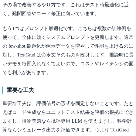
その場で改善するやり方です。これはテスト時最適化に近
く、難問回答やコード修正に向いています。
もう1つはプロンプト最適化です。こちらは複数の訓練例を
使って、全体に効くシステムプロンプトを更新します。通常
の few-shot 最適化が例示データを増やして性能を上げるのに
対し、TextGrad は命令文そのものを改良します。推論時に長
いデモを毎回入れなくてよいので、コストやレイテンシの面
でも利点があります。
重要な工夫
重要な工夫は、評価信号の形式を固定しないことです。たと
えばコード生成ならユニットテスト結果を評価の根拠にでき
ますし、推論問題なら批評専用 LLM を使えますし、科学計
算ならシミュレータ出力を評価できます。つまり TextGrad