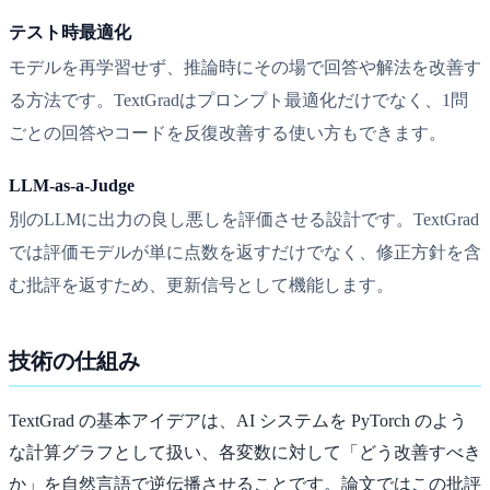
テスト時最適化
モデルを再学習せず、推論時にその場で回答や解法を改善す
る方法です。TextGradはプロンプト最適化だけでなく、1問
ごとの回答やコードを反復改善する使い方もできます。
LLM-as-a-Judge
別のLLMに出力の良し悪しを評価させる設計です。TextGrad
では評価モデルが単に点数を返すだけでなく、修正方針を含
む批評を返すため、更新信号として機能します。
技術の仕組み
TextGrad の基本アイデアは、AI システムを PyTorch のよう
な計算グラフとして扱い、各変数に対して「どう改善すべき
か」を自然言語で逆伝播させることです。論文ではこの批評