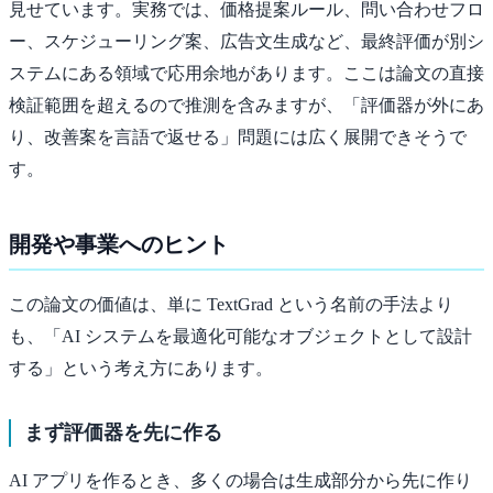
見せています。実務では、価格提案ルール、問い合わせフロ
ー、スケジューリング案、広告文生成など、最終評価が別シ
ステムにある領域で応用余地があります。ここは論文の直接
検証範囲を超えるので推測を含みますが、「評価器が外にあ
り、改善案を言語で返せる」問題には広く展開できそうで
す。
開発や事業へのヒント
この論文の価値は、単に TextGrad という名前の手法より
も、「AI システムを最適化可能なオブジェクトとして設計
する」という考え方にあります。
まず評価器を先に作る
AI アプリを作るとき、多くの場合は生成部分から先に作り