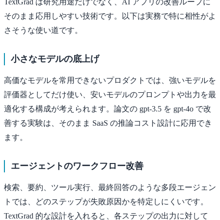
TextGrad は研究用途だけでなく、AI アプリの改善ループに
そのまま応用しやすい技術です。以下は実務で特に相性がよ
さそうな使い道です。
小さなモデルの底上げ
高価なモデルを常用できないプロダクトでは、強いモデルを
評価器としてだけ使い、安いモデルのプロンプトや出力を最
適化する構成が考えられます。論文の gpt-3.5 を gpt-4o で改
善する実験は、そのまま SaaS の推論コスト設計に応用でき
ます。
エージェントのワークフロー改善
検索、要約、ツール実行、最終回答のような多段エージェン
トでは、どのステップが失敗原因かを特定しにくいです。
TextGrad 的な設計を入れると、各ステップの出力に対して