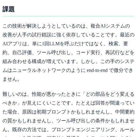
課題
この技術が解決しようとしているのは、複合AIシステムの
改善が人手の試行錯誤に強く依存していることです。最近の
AIアプリは、単に1回LLMを呼ぶだけではなく、検索、要
約、自己評価、ツール呼び出し、コード実行、再試行などを
組み合わせる構成が増えています。しかし、この手のシステ
ムはニューラルネットワークのように end-to-end で微分でき
ません。
難しいのは、性能が悪かったときに「どの部品をどう変える
べきか」が見えにくいことです。たとえば回答が間違ってい
た場合、原因は初期プロンプトかもしれませんし、中間要約
の質かもしれませんし、ツール呼び出しの条件かもしれませ
ん。既存の方法では、プロンプトエンジニアリング、ルール