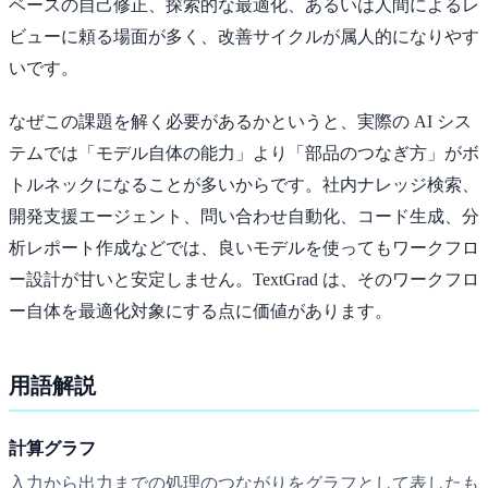
ベースの自己修正、探索的な最適化、あるいは人間によるレ
ビューに頼る場面が多く、改善サイクルが属人的になりやす
いです。
なぜこの課題を解く必要があるかというと、実際の AI シス
テムでは「モデル自体の能力」より「部品のつなぎ方」がボ
トルネックになることが多いからです。社内ナレッジ検索、
開発支援エージェント、問い合わせ自動化、コード生成、分
析レポート作成などでは、良いモデルを使ってもワークフロ
ー設計が甘いと安定しません。TextGrad は、そのワークフロ
ー自体を最適化対象にする点に価値があります。
用語解説
計算グラフ
入力から出力までの処理のつながりをグラフとして表したも