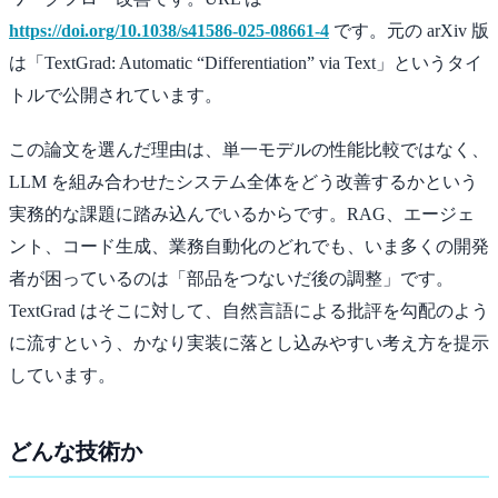
https://doi.org/10.1038/s41586-025-08661-4
です。元の arXiv 版
は「TextGrad: Automatic “Differentiation” via Text」というタイ
トルで公開されています。
この論文を選んだ理由は、単一モデルの性能比較ではなく、
LLM を組み合わせたシステム全体をどう改善するかという
実務的な課題に踏み込んでいるからです。RAG、エージェ
ント、コード生成、業務自動化のどれでも、いま多くの開発
者が困っているのは「部品をつないだ後の調整」です。
TextGrad はそこに対して、自然言語による批評を勾配のよう
に流すという、かなり実装に落とし込みやすい考え方を提示
しています。
どんな技術か