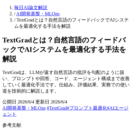
毎日AI論文解説
/
AI開発基盤・MLOps
/
TextGradとは？自然言語のフィードバックでAIシステ
ムを最適化する手法を解説
TextGradとは？自然言語のフィードバ
ックでAIシステムを最適化する手法を
解説
TextGradは、LLMが返す自然言語の批評を勾配のように扱
い、プロンプトや回答、コード、エージェント構成まで改善
していく最適化手法です。仕組み、評価結果、実務での使い
道を技術的に解説します。
公開日 2026/6/4
更新日 2026/6/4
AI開発基盤・MLOps
#TextGrad
#プロンプト最適化
#AIエージ
ェント
参考文献