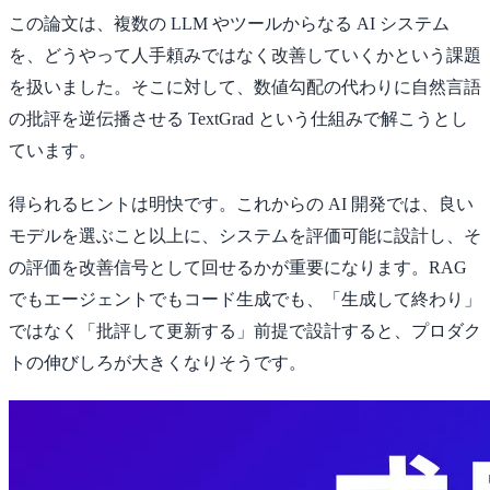
この論文は、複数の LLM やツールからなる AI システム
を、どうやって人手頼みではなく改善していくかという課題
を扱いました。そこに対して、数値勾配の代わりに自然言語
の批評を逆伝播させる TextGrad という仕組みで解こうとし
ています。
得られるヒントは明快です。これからの AI 開発では、良い
モデルを選ぶこと以上に、システムを評価可能に設計し、そ
の評価を改善信号として回せるかが重要になります。RAG
でもエージェントでもコード生成でも、「生成して終わり」
ではなく「批評して更新する」前提で設計すると、プロダク
トの伸びしろが大きくなりそうです。