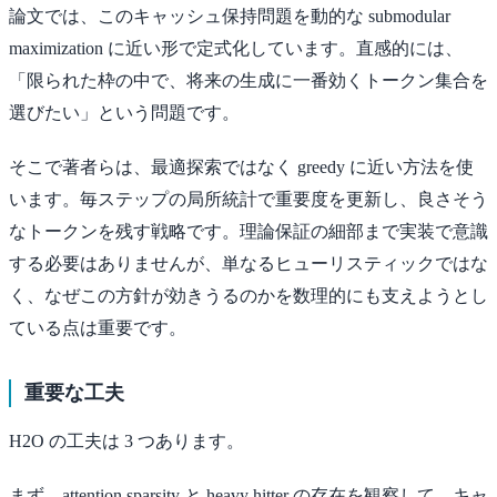
論文では、このキャッシュ保持問題を動的な submodular
maximization に近い形で定式化しています。直感的には、
「限られた枠の中で、将来の生成に一番効くトークン集合を
選びたい」という問題です。
そこで著者らは、最適探索ではなく greedy に近い方法を使
います。毎ステップの局所統計で重要度を更新し、良さそう
なトークンを残す戦略です。理論保証の細部まで実装で意識
する必要はありませんが、単なるヒューリスティックではな
く、なぜこの方針が効きうるのかを数理的にも支えようとし
ている点は重要です。
重要な工夫
H2O の工夫は 3 つあります。
まず、attention sparsity と heavy hitter の存在を観察して、キャ