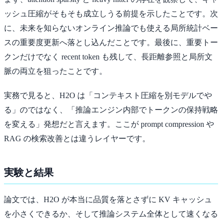
ッシュ圧縮がそもそも成立しうる前提を示したことです。次
に、未来を知らないオンライン推論でも使える局所統計ベー
スの重要度更新へ落とし込んだことです。最後に、重要トー
クンだけでなく recent token も残して、長距離参照と局所文
脈の両立を狙ったことです。
実務で見ると、H2O は「コンテキスト圧縮を別モデルでや
る」のではなく、「推論エンジン内部でトークンの保持戦略
を変える」発想だと言えます。ここが prompt compression や
RAG の検索改善とは違うレイヤーです。
実験と結果
論文では、H2O が本当に品質を落とさずに KV キャッシュ
を小さくできるか、そして推論システム全体として速くなる