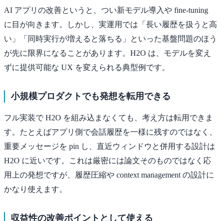
AI アプリの改善というと、つい新モデル導入や fine-tuning
に目が向きます。しかし、実運用では「長い履歴を扱うと高
い」「同時実行が増えると落ちる」といった基盤問題のほう
が先に限界になることがあります。H2O は、モデルを変え
ずに提供可能な UX を変えられる典型例です。
小規模プロダクトでも発想を転用できる
フル実装で H2O を組み込まなくても、考え方は転用できま
す。たとえばアプリ側で会話履歴を一様に残すのではなく、
重要メッセージを pin し、直近ウィンドウと併用する設計は
H2O に近いです。これは厳密には論文そのものではなく応
用上の発想ですが、履歴圧縮や context management の設計に
かなり使えます。
収益性の改善ポイントとして使える