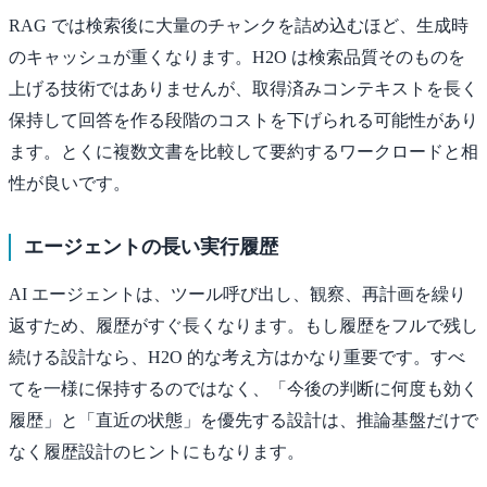
RAG では検索後に大量のチャンクを詰め込むほど、生成時
のキャッシュが重くなります。H2O は検索品質そのものを
上げる技術ではありませんが、取得済みコンテキストを長く
保持して回答を作る段階のコストを下げられる可能性があり
ます。とくに複数文書を比較して要約するワークロードと相
性が良いです。
エージェントの長い実行履歴
AI エージェントは、ツール呼び出し、観察、再計画を繰り
返すため、履歴がすぐ長くなります。もし履歴をフルで残し
続ける設計なら、H2O 的な考え方はかなり重要です。すべ
てを一様に保持するのではなく、「今後の判断に何度も効く
履歴」と「直近の状態」を優先する設計は、推論基盤だけで
なく履歴設計のヒントにもなります。