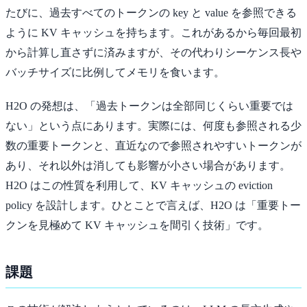
たびに、過去すべてのトークンの key と value を参照できる
ように KV キャッシュを持ちます。これがあるから毎回最初
から計算し直さずに済みますが、その代わりシーケンス長や
バッチサイズに比例してメモリを食います。
H2O の発想は、「過去トークンは全部同じくらい重要では
ない」という点にあります。実際には、何度も参照される少
数の重要トークンと、直近なので参照されやすいトークンが
あり、それ以外は消しても影響が小さい場合があります。
H2O はこの性質を利用して、KV キャッシュの eviction
policy を設計します。ひとことで言えば、H2O は「重要トー
クンを見極めて KV キャッシュを間引く技術」です。
課題