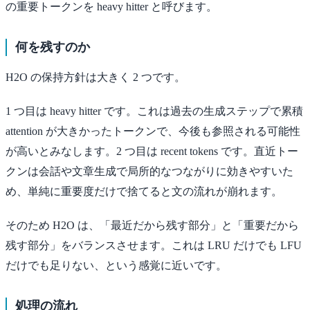
の重要トークンを heavy hitter と呼びます。
何を残すのか
H2O の保持方針は大きく 2 つです。
1 つ目は heavy hitter です。これは過去の生成ステップで累積
attention が大きかったトークンで、今後も参照される可能性
が高いとみなします。2 つ目は recent tokens です。直近トー
クンは会話や文章生成で局所的なつながりに効きやすいた
め、単純に重要度だけで捨てると文の流れが崩れます。
そのため H2O は、「最近だから残す部分」と「重要だから
残す部分」をバランスさせます。これは LRU だけでも LFU
だけでも足りない、という感覚に近いです。
処理の流れ