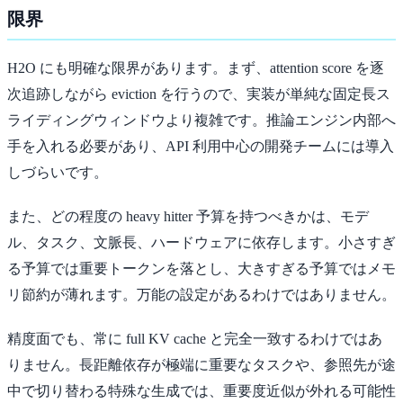
限界
H2O にも明確な限界があります。まず、attention score を逐
次追跡しながら eviction を行うので、実装が単純な固定長ス
ライディングウィンドウより複雑です。推論エンジン内部へ
手を入れる必要があり、API 利用中心の開発チームには導入
しづらいです。
また、どの程度の heavy hitter 予算を持つべきかは、モデ
ル、タスク、文脈長、ハードウェアに依存します。小さすぎ
る予算では重要トークンを落とし、大きすぎる予算ではメモ
リ節約が薄れます。万能の設定があるわけではありません。
精度面でも、常に full KV cache と完全一致するわけではあ
りません。長距離依存が極端に重要なタスクや、参照先が途
中で切り替わる特殊な生成では、重要度近似が外れる可能性