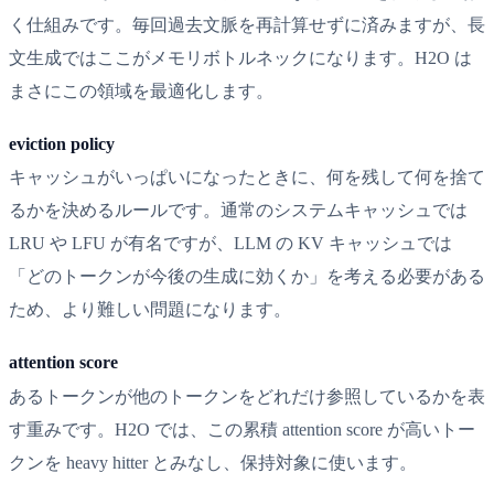
く仕組みです。毎回過去文脈を再計算せずに済みますが、長
文生成ではここがメモリボトルネックになります。H2O は
まさにこの領域を最適化します。
eviction policy
キャッシュがいっぱいになったときに、何を残して何を捨て
るかを決めるルールです。通常のシステムキャッシュでは
LRU や LFU が有名ですが、LLM の KV キャッシュでは
「どのトークンが今後の生成に効くか」を考える必要がある
ため、より難しい問題になります。
attention score
あるトークンが他のトークンをどれだけ参照しているかを表
す重みです。H2O では、この累積 attention score が高いトー
クンを heavy hitter とみなし、保持対象に使います。