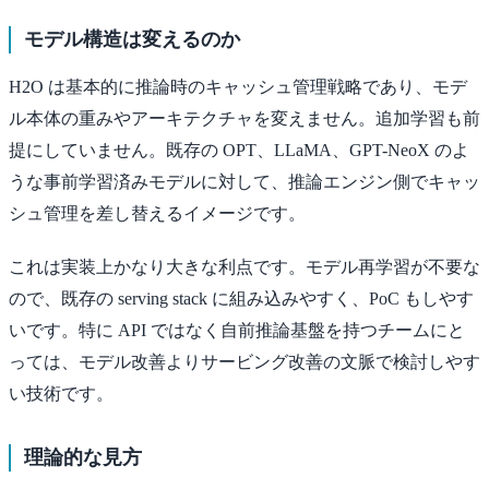
モデル構造は変えるのか
H2O は基本的に推論時のキャッシュ管理戦略であり、モデ
ル本体の重みやアーキテクチャを変えません。追加学習も前
提にしていません。既存の OPT、LLaMA、GPT-NeoX のよ
うな事前学習済みモデルに対して、推論エンジン側でキャッ
シュ管理を差し替えるイメージです。
これは実装上かなり大きな利点です。モデル再学習が不要な
ので、既存の serving stack に組み込みやすく、PoC もしやす
いです。特に API ではなく自前推論基盤を持つチームにと
っては、モデル改善よりサービング改善の文脈で検討しやす
い技術です。
理論的な見方