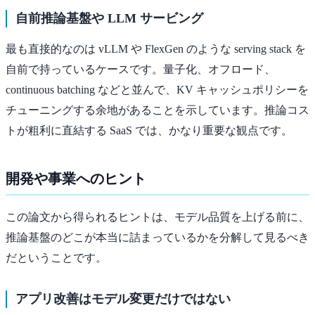
自前推論基盤や LLM サービング
最も直接的なのは vLLM や FlexGen のような serving stack を
自前で持っているケースです。量子化、オフロード、
continuous batching などと並んで、KV キャッシュポリシーを
チューニングする余地があることを示しています。推論コス
トが粗利に直結する SaaS では、かなり重要な観点です。
開発や事業へのヒント
この論文から得られるヒントは、モデル品質を上げる前に、
推論基盤のどこが本当に詰まっているかを分解して見るべき
だということです。
アプリ改善はモデル変更だけではない