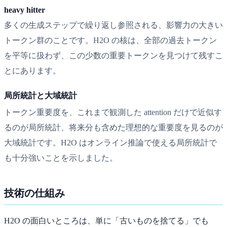
heavy hitter
多くの生成ステップで繰り返し参照される、影響力の大きい
トークン群のことです。H2O の核は、全部の過去トークン
を平等に扱わず、この少数の重要トークンを見つけて残すこ
とにあります。
局所統計と大域統計
トークン重要度を、これまで観測した attention だけで近似す
るのが局所統計、将来分も含めた理想的な重要度を見るのが
大域統計です。H2O はオンライン推論で使える局所統計で
も十分強いことを示しました。
技術の仕組み
H2O の面白いところは、単に「古いものを捨てる」でも