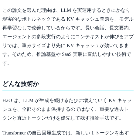
この論文を選んだ理由は、LLM を実運用するときにかなり
現実的なボトルネックである KV キャッシュ問題を、モデル
再学習なしで改善しているからです。長い会話、長文要約、
エージェントの多段実行のようにコンテキストが伸びるアプ
リでは、重みサイズより先に KV キャッシュが効いてきま
す。そのため、推論基盤や SaaS 実装に直結しやすい技術で
す。
どんな技術か
H2O は、LLM が生成を続けるたびに増えていく KV キャッ
シュを、全部そのまま保持するのではなく、重要な過去トー
クンと直近トークンだけを優先して残す推論手法です。
Transformer の自己回帰生成では、新しい 1 トークンを出す