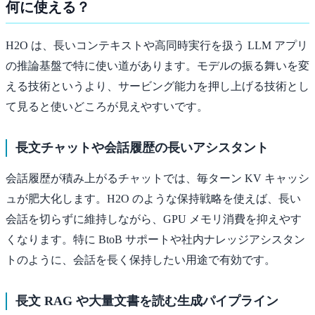
何に使える？
H2O は、長いコンテキストや高同時実行を扱う LLM アプリ
の推論基盤で特に使い道があります。モデルの振る舞いを変
える技術というより、サービング能力を押し上げる技術とし
て見ると使いどころが見えやすいです。
長文チャットや会話履歴の長いアシスタント
会話履歴が積み上がるチャットでは、毎ターン KV キャッシ
ュが肥大化します。H2O のような保持戦略を使えば、長い
会話を切らずに維持しながら、GPU メモリ消費を抑えやす
くなります。特に BtoB サポートや社内ナレッジアシスタン
トのように、会話を長く保持したい用途で有効です。
長文 RAG や大量文書を読む生成パイプライン