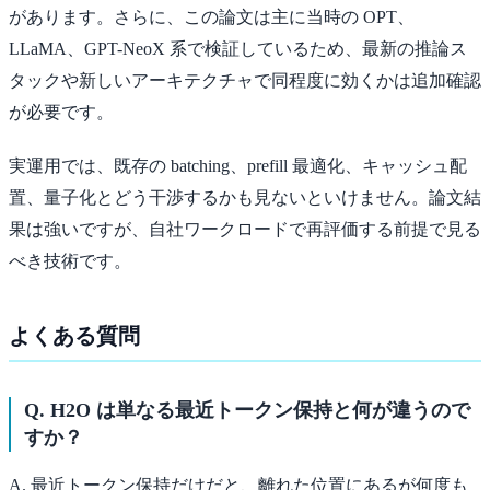
があります。さらに、この論文は主に当時の OPT、
LLaMA、GPT-NeoX 系で検証しているため、最新の推論ス
タックや新しいアーキテクチャで同程度に効くかは追加確認
が必要です。
実運用では、既存の batching、prefill 最適化、キャッシュ配
置、量子化とどう干渉するかも見ないといけません。論文結
果は強いですが、自社ワークロードで再評価する前提で見る
べき技術です。
よくある質問
Q. H2O は単なる最近トークン保持と何が違うので
すか？
A. 最近トークン保持だけだと、離れた位置にあるが何度も