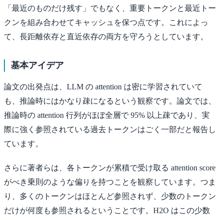
「最近のものだけ残す」でもなく、重要トークンと最近トー
クンを組み合わせてキャッシュを保つ点です。これによっ
て、長距離依存と直近依存の両方を守ろうとしています。
基本アイデア
論文の出発点は、LLM の attention は密に学習されていて
も、推論時にはかなり疎になるという観察です。論文では、
推論時の attention 行列がほぼ全層で 95% 以上疎であり、実
際に強く参照されている過去トークンはごく一部だと報告し
ています。
さらに著者らは、各トークンが累積で受け取る attention score
がべき乗則のような偏りを持つことを観察しています。つま
り、多くのトークンはほとんど参照されず、少数のトークン
だけが何度も参照されるということです。H2O はこの少数