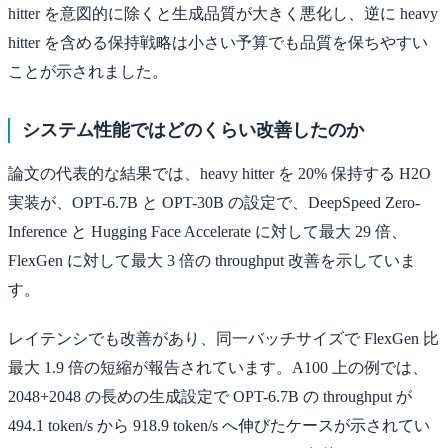
hitter を意図的に除くと生成品質が大きく悪化し、逆に heavy
hitter を含める保持戦略は小さい予算でも品質を保ちやすい
ことが示されました。
システム性能ではどのくらい改善したのか
論文の代表的な結果では、heavy hitter を 20% 保持する H2O
実装が、OPT-6.7B と OPT-30B の設定で、DeepSpeed Zero-
Inference と Hugging Face Accelerate に対して最大 29 倍、
FlexGen に対して最大 3 倍の throughput 改善を示していま
す。
レイテンシでも改善があり、同一バッチサイズで FlexGen 比
最大 1.9 倍の短縮が報告されています。A100 上の例では、
2048+2048 の長めの生成設定で OPT-6.7B の throughput が
494.1 token/s から 918.9 token/s へ伸びたケースが示されてい