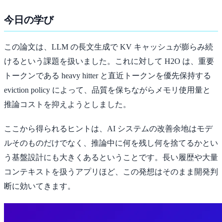
今日の学び
この論文は、LLM の長文生成で KV キャッシュが膨らみ続
けるという課題を扱いました。これに対して H2O は、重要
トークンである heavy hitter と直近トークンを優先保持する
eviction policy によって、品質を保ちながらメモリ使用量と
推論コストを抑えようとしました。
ここから得られるヒントは、AI システムの改善余地はモデ
ルそのものだけでなく、推論中に何を残し何を捨てるかとい
う基盤設計にも大きくあるということです。長い履歴や大量
コンテキストを扱うアプリほど、この発想はそのまま開発判
断に効いてきます。