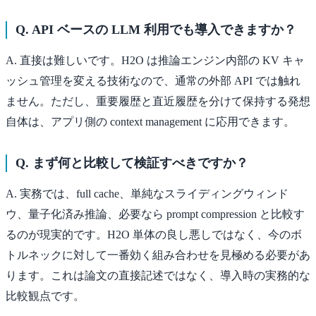
Q. API ベースの LLM 利用でも導入できますか？
A. 直接は難しいです。H2O は推論エンジン内部の KV キャ
ッシュ管理を変える技術なので、通常の外部 API では触れ
ません。ただし、重要履歴と直近履歴を分けて保持する発想
自体は、アプリ側の context management に応用できます。
Q. まず何と比較して検証すべきですか？
A. 実務では、full cache、単純なスライディングウィンド
ウ、量子化済み推論、必要なら prompt compression と比較す
るのが現実的です。H2O 単体の良し悪しではなく、今のボ
トルネックに対して一番効く組み合わせを見極める必要があ
ります。これは論文の直接記述ではなく、導入時の実務的な
比較観点です。