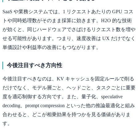
SaaS や業務システムでは、1 リクエストあたりの GPU コス
トや同時処理数がそのまま採算に効きます。H2O 的な技術
が効くと、同じハードウェアでさばけるリクエスト数を増や
せる可能性があります。つまり、速度改善は UX だけでなく
単価設計や利益率の改善にもつながります。
今後注目すべき方向性
今後注目すべきなのは、KV キャッシュを固定ルールで削る
だけでなく、モデル層ごと、ヘッドごと、タスクごとに重要
度を適応制御する方向です。また、量子化、speculative
decoding、prompt compression といった他の推論最適化と組み
合わせると、どこが相乗効果を持つかを見る価値がありま
す。