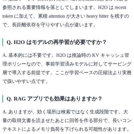
参照される重要情報を落としてしまいます。H2O は recent
token に加えて、累積 attention が大きい heavy hitter を残すの
で、長距離依存を守りやすい点が違います。
Q. H2O はモデルの再学習が必要ですか？
A. 基本的には不要です。H2O は推論時の KV キャッシュ管
理ポリシーなので、事前学習済みモデルに対してサービング
層で導入する前提です。ここが学習ベースの圧縮法より実務
で扱いやすい点です。
Q. RAG アプリでも効果はありますか？
A. ありますが、効く場所は検索ではなく生成段階です。大
量の取得文書を読ませたあとに回答を作る部分で、長いコン
テキストによるメモリ負荷を下げられる可能性があります。