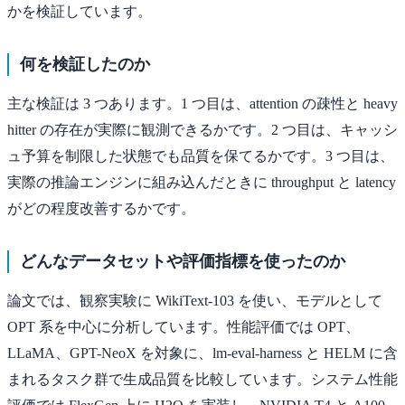
かを検証しています。
何を検証したのか
主な検証は 3 つあります。1 つ目は、attention の疎性と heavy
hitter の存在が実際に観測できるかです。2 つ目は、キャッシ
ュ予算を制限した状態でも品質を保てるかです。3 つ目は、
実際の推論エンジンに組み込んだときに throughput と latency
がどの程度改善するかです。
どんなデータセットや評価指標を使ったのか
論文では、観察実験に WikiText-103 を使い、モデルとして
OPT 系を中心に分析しています。性能評価では OPT、
LLaMA、GPT-NeoX を対象に、lm-eval-harness と HELM に含
まれるタスク群で生成品質を比較しています。システム性能