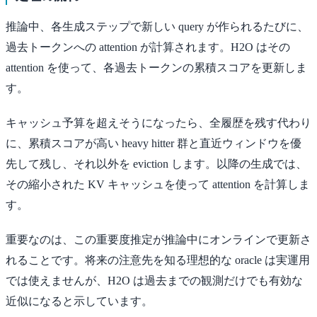
推論中、各生成ステップで新しい query が作られるたびに、
過去トークンへの attention が計算されます。H2O はその
attention を使って、各過去トークンの累積スコアを更新しま
す。
キャッシュ予算を超えそうになったら、全履歴を残す代わり
に、累積スコアが高い heavy hitter 群と直近ウィンドウを優
先して残し、それ以外を eviction します。以降の生成では、
その縮小された KV キャッシュを使って attention を計算しま
す。
重要なのは、この重要度推定が推論中にオンラインで更新さ
れることです。将来の注意先を知る理想的な oracle は実運用
では使えませんが、H2O は過去までの観測だけでも有効な
近似になると示しています。