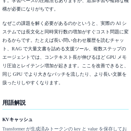
す。学習ベースの圧縮法もありますが、追加学習や複雑な機
構が必要になりがちです。
なぜこの課題を解く必要があるのかというと、実際の AI シ
ステムでは長文化と同時実行数の増加がすぐコスト問題に変
わるからです。たとえば長い問い合わせ履歴を読むチャッ
ト、RAG で大量文書を詰める支援ツール、複数ステップの
エージェントでは、コンテキスト長が伸びるほど GPU メモ
リ圧迫とレイテンシ増加が起きます。ここを改善できると、
同じ GPU でより大きなバッチを流したり、より長い文脈を
扱ったりしやすくなります。
用語解説
KVキャッシュ
Transformer が生成済みトークンの key と value を保存してお