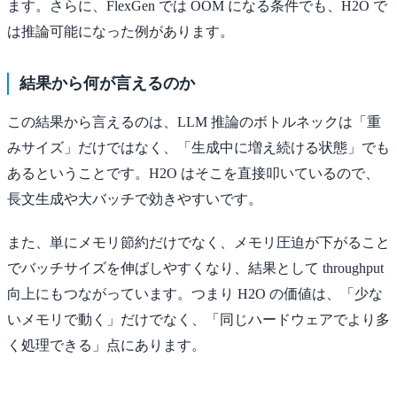
ます。さらに、FlexGen では OOM になる条件でも、H2O で
は推論可能になった例があります。
結果から何が言えるのか
この結果から言えるのは、LLM 推論のボトルネックは「重
みサイズ」だけではなく、「生成中に増え続ける状態」でも
あるということです。H2O はそこを直接叩いているので、
長文生成や大バッチで効きやすいです。
また、単にメモリ節約だけでなく、メモリ圧迫が下がること
でバッチサイズを伸ばしやすくなり、結果として throughput
向上にもつながっています。つまり H2O の価値は、「少な
いメモリで動く」だけでなく、「同じハードウェアでより多
く処理できる」点にあります。