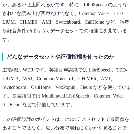
か、あるいは上回れるかです。特に、LibriSpeech のような
きれいな読み上げ音声だけでなく、Common Voice、TED-
LIUM、CHiME6、AMI、Switchboard、CallHome など、話者
や録音条件がばらつくデータセットでの頑健性を見ていま
す。
どんなデータセットや評価指標を使ったのか
主指標は WER です。英語音声認識では LibriSpeech、TED-
LIUM 3、WSJ、Common Voice 5.1、CHiME6、AMI、
Switchboard、CallHome、VoxPopuli、Fleurs などを使っていま
す。多言語側では Multilingual LibriSpeech、Common Voice
9、Fleurs などで評価しています。
この評価設計のポイントは、1つのテストセットで最高点を
出すことではなく、広い分布で崩れにくいかを見ることで