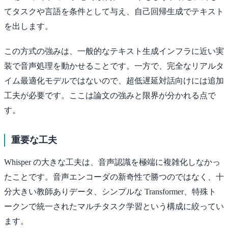
てタスクや言語を条件として与え、自己回帰生成でテキスト
を出します。
この方式の強みは、一般的なテキスト生成インフラに近い実
装で音声処理を動かせることです。一方で、完全なリアルタ
イム最適化モデルではないので、超低遅延対話向けには追加
工夫が必要です。ここは論文の強みと限界が分かれる点で
す。
重要な工夫
Whisper の大きな工夫は、音声認識を極端に複雑化しなかっ
たことです。音声エンコーダの新奇性で勝つのではなく、十
分大きい教師ありデータ、シンプルな Transformer、特殊ト
ークンで統一されたマルチタスク学習という構成に絞ってい
ます。