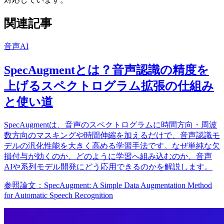
関連記事
音声AI
SpecAugmentとは？音声認識の精度を
上げるスペクトログラム拡張の仕組み
と使い道
SpecAugmentは、音声のスペクトログラムに時間方向・周波
数方向のマスキングや時間伸縮を加えるだけで、音声認識モ
デルの汎化性能を大きく高める学習手法です。なぜ単純な欠
損付与が効くのか、どのように学習へ組み込むのか、音声
AIや系列モデル開発にどう応用できるのかを解説します。
参照論文：SpecAugment: A Simple Data Augmentation Method
for Automatic Speech Recognition