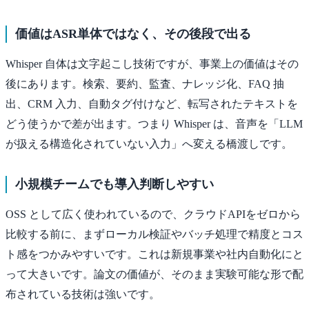
価値はASR単体ではなく、その後段で出る
Whisper 自体は文字起こし技術ですが、事業上の価値はその
後にあります。検索、要約、監査、ナレッジ化、FAQ 抽
出、CRM 入力、自動タグ付けなど、転写されたテキストを
どう使うかで差が出ます。つまり Whisper は、音声を「LLM
が扱える構造化されていない入力」へ変える橋渡しです。
小規模チームでも導入判断しやすい
OSS として広く使われているので、クラウドAPIをゼロから
比較する前に、まずローカル検証やバッチ処理で精度とコス
ト感をつかみやすいです。これは新規事業や社内自動化にと
って大きいです。論文の価値が、そのまま実験可能な形で配
布されている技術は強いです。