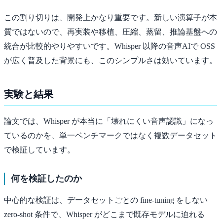
この割り切りは、開発上かなり重要です。新しい演算子が本
質ではないので、再実装や移植、圧縮、蒸留、推論基盤への
統合が比較的やりやすいです。Whisper 以降の音声AIで OSS
が広く普及した背景にも、このシンプルさは効いています。
実験と結果
論文では、Whisper が本当に「壊れにくい音声認識」になっ
ているのかを、単一ベンチマークではなく複数データセット
で検証しています。
何を検証したのか
中心的な検証は、データセットごとの fine-tuning をしない
zero-shot 条件で、Whisper がどこまで既存モデルに迫れる