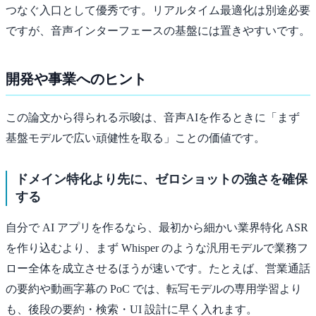
つなぐ入口として優秀です。リアルタイム最適化は別途必要
ですが、音声インターフェースの基盤には置きやすいです。
開発や事業へのヒント
この論文から得られる示唆は、音声AIを作るときに「まず
基盤モデルで広い頑健性を取る」ことの価値です。
ドメイン特化より先に、ゼロショットの強さを確保
する
自分で AI アプリを作るなら、最初から細かい業界特化 ASR
を作り込むより、まず Whisper のような汎用モデルで業務フ
ロー全体を成立させるほうが速いです。たとえば、営業通話
の要約や動画字幕の PoC では、転写モデルの専用学習より
も、後段の要約・検索・UI 設計に早く入れます。