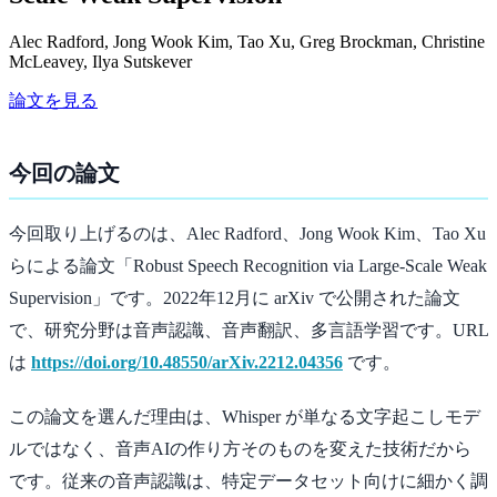
Alec Radford, Jong Wook Kim, Tao Xu, Greg Brockman, Christine
McLeavey, Ilya Sutskever
論文を見る
今回の論文
今回取り上げるのは、Alec Radford、Jong Wook Kim、Tao Xu
らによる論文「Robust Speech Recognition via Large-Scale Weak
Supervision」です。2022年12月に arXiv で公開された論文
で、研究分野は音声認識、音声翻訳、多言語学習です。URL
は
https://doi.org/10.48550/arXiv.2212.04356
です。
この論文を選んだ理由は、Whisper が単なる文字起こしモデ
ルではなく、音声AIの作り方そのものを変えた技術だから
です。従来の音声認識は、特定データセット向けに細かく調