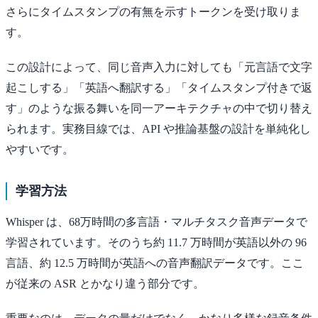
さらにタイムスタンプの有無を示すトークンを受け取りま
す。
この設計によって、同じ音声入力に対しても「元言語で文字
起こしする」「英語へ翻訳する」「タイムスタンプ付きで返
す」のような振る舞いを同一アーキテクチャの中で切り替え
られます。実務目線では、API や推論基盤の設計を単純化し
やすいです。
学習方法
Whisper は、68万時間の多言語・マルチタスク音声データで
学習されています。そのうち約 11.7 万時間が英語以外の 96
言語、約 12.5 万時間が英語への音声翻訳データです。ここ
が従来の ASR とかなり違う部分です。