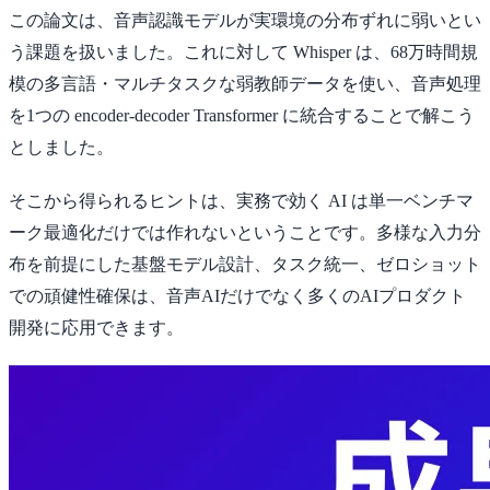
この論文は、音声認識モデルが実環境の分布ずれに弱いとい
う課題を扱いました。これに対して Whisper は、68万時間規
模の多言語・マルチタスクな弱教師データを使い、音声処理
を1つの encoder-decoder Transformer に統合することで解こう
としました。
そこから得られるヒントは、実務で効く AI は単一ベンチマ
ーク最適化だけでは作れないということです。多様な入力分
布を前提にした基盤モデル設計、タスク統一、ゼロショット
での頑健性確保は、音声AIだけでなく多くのAIプロダクト
開発に応用できます。