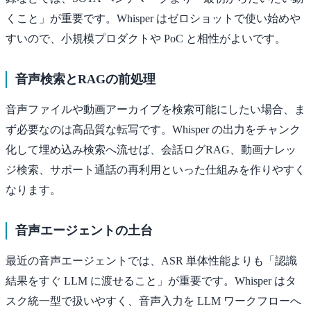
くこと」が重要です。Whisper はゼロショットで使い始めや
すいので、小規模プロダクトや PoC と相性がよいです。
音声検索とRAGの前処理
音声ファイルや動画アーカイブを検索可能にしたい場合、ま
ず必要なのは高品質な転写です。Whisper の出力をチャンク
化して埋め込み検索へ流せば、会話ログRAG、動画ナレッ
ジ検索、サポート通話の再利用といった仕組みを作りやすく
なります。
音声エージェントの土台
最近の音声エージェントでは、ASR 単体性能よりも「認識
結果をすぐ LLM に渡せること」が重要です。Whisper はタ
スク統一型で扱いやすく、音声入力を LLM ワークフローへ