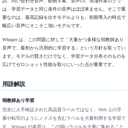
話、問い合わせ音声、動画字幕、音声UI、現場作業ログで
は、学習データと同じ条件の音声はほぼ来ません。そこで重
要なのは、最高記録を出すモデルよりも、初期導入の時点で
幅広い音声にそこそこ強いモデルです。
Whisper は、この問題に対して「大量かつ多様な弱教師あり
音声で、最初から汎用的に学習する」という方針を取ってい
ます。モデルの賢さだけでなく、学習データ分布そのものを
広げてゼロショット性能を取りにいった点が重要です。
用語解説
弱教師あり学習
完全に人手検証された高品質ラベルではなく、Web 上の字
幕や転写のようにノイズを含むラベルを大量利用する学習で
す。Whisper の本質は、この弱いラベルを大量に集めること