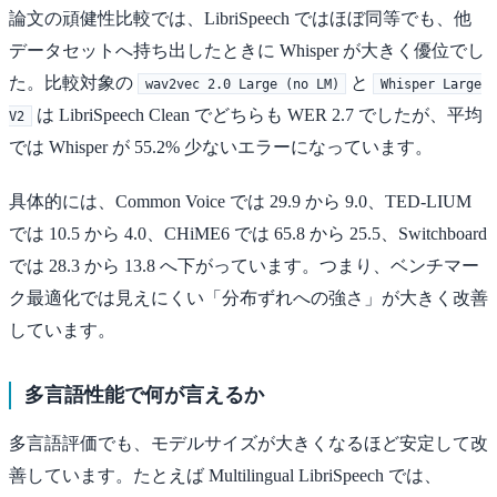
論文の頑健性比較では、LibriSpeech ではほぼ同等でも、他
データセットへ持ち出したときに Whisper が大きく優位でし
た。比較対象の
と
wav2vec 2.0 Large (no LM)
Whisper Large
は LibriSpeech Clean でどちらも WER 2.7 でしたが、平均
V2
では Whisper が 55.2% 少ないエラーになっています。
具体的には、Common Voice では 29.9 から 9.0、TED-LIUM
では 10.5 から 4.0、CHiME6 では 65.8 から 25.5、Switchboard
では 28.3 から 13.8 へ下がっています。つまり、ベンチマー
ク最適化では見えにくい「分布ずれへの強さ」が大きく改善
しています。
多言語性能で何が言えるか
多言語評価でも、モデルサイズが大きくなるほど安定して改
善しています。たとえば Multilingual LibriSpeech では、