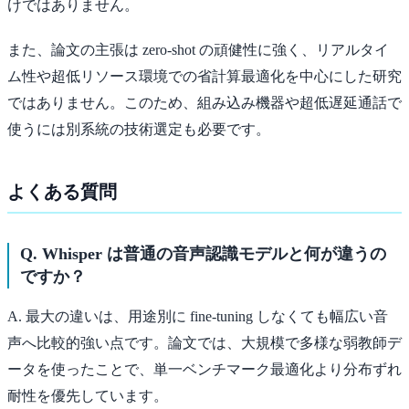
けではありません。
また、論文の主張は zero-shot の頑健性に強く、リアルタイ
ム性や超低リソース環境での省計算最適化を中心にした研究
ではありません。このため、組み込み機器や超低遅延通話で
使うには別系統の技術選定も必要です。
よくある質問
Q. Whisper は普通の音声認識モデルと何が違うの
ですか？
A. 最大の違いは、用途別に fine-tuning しなくても幅広い音
声へ比較的強い点です。論文では、大規模で多様な弱教師デ
ータを使ったことで、単一ベンチマーク最適化より分布ずれ
耐性を優先しています。