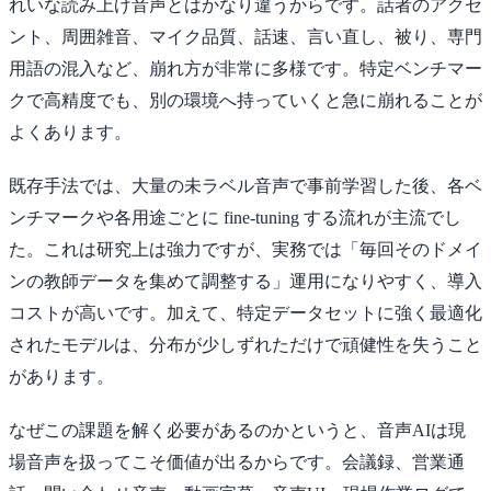
れいな読み上げ音声とはかなり違うからです。話者のアクセ
ント、周囲雑音、マイク品質、話速、言い直し、被り、専門
用語の混入など、崩れ方が非常に多様です。特定ベンチマー
クで高精度でも、別の環境へ持っていくと急に崩れることが
よくあります。
既存手法では、大量の未ラベル音声で事前学習した後、各ベ
ンチマークや各用途ごとに fine-tuning する流れが主流でし
た。これは研究上は強力ですが、実務では「毎回そのドメイ
ンの教師データを集めて調整する」運用になりやすく、導入
コストが高いです。加えて、特定データセットに強く最適化
されたモデルは、分布が少しずれただけで頑健性を失うこと
があります。
なぜこの課題を解く必要があるのかというと、音声AIは現
場音声を扱ってこそ価値が出るからです。会議録、営業通