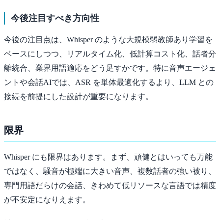
今後注目すべき方向性
今後の注目点は、Whisper のような大規模弱教師あり学習を
ベースにしつつ、リアルタイム化、低計算コスト化、話者分
離統合、業界用語適応をどう足すかです。特に音声エージェ
ントや会話AIでは、ASR を単体最適化するより、LLM との
接続を前提にした設計が重要になります。
限界
Whisper にも限界はあります。まず、頑健とはいっても万能
ではなく、騒音が極端に大きい音声、複数話者の強い被り、
専門用語だらけの会話、きわめて低リソースな言語では精度
が不安定になりえます。