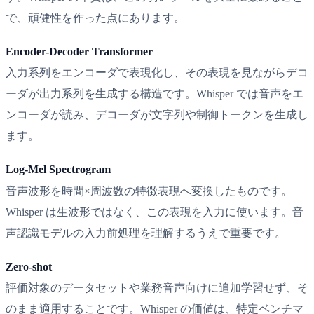
で、頑健性を作った点にあります。
Encoder-Decoder Transformer
入力系列をエンコーダで表現化し、その表現を見ながらデコ
ーダが出力系列を生成する構造です。Whisper では音声をエ
ンコーダが読み、デコーダが文字列や制御トークンを生成し
ます。
Log-Mel Spectrogram
音声波形を時間×周波数の特徴表現へ変換したものです。
Whisper は生波形ではなく、この表現を入力に使います。音
声認識モデルの入力前処理を理解するうえで重要です。
Zero-shot
評価対象のデータセットや業務音声向けに追加学習せず、そ
のまま適用することです。Whisper の価値は、特定ベンチマ