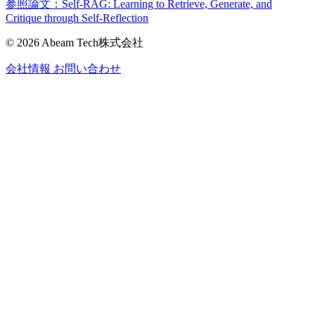
参照論文：Self-RAG: Learning to Retrieve, Generate, and
Critique through Self-Reflection
© 2026 Abeam Tech株式会社
会社情報
お問い合わせ