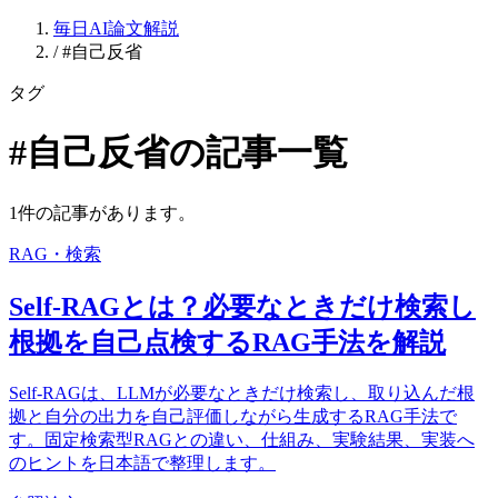
毎日AI論文解説
/
#自己反省
タグ
#自己反省の記事一覧
1件の記事があります。
RAG・検索
Self-RAGとは？必要なときだけ検索し
根拠を自己点検するRAG手法を解説
Self-RAGは、LLMが必要なときだけ検索し、取り込んだ根
拠と自分の出力を自己評価しながら生成するRAG手法で
す。固定検索型RAGとの違い、仕組み、実験結果、実装へ
のヒントを日本語で整理します。