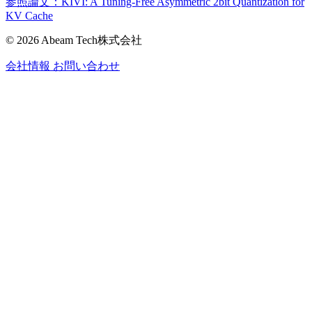
参照論文：KIVI: A Tuning-Free Asymmetric 2bit Quantization for
KV Cache
© 2026 Abeam Tech株式会社
会社情報
お問い合わせ