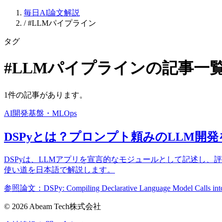
毎日AI論文解説
/
#LLMパイプライン
タグ
#LLMパイプラインの記事一
1件の記事があります。
AI開発基盤・MLOps
DSPyとは？プロンプト頼みのLLM開
DSPyは、LLMアプリを宣言的なモジュールとして記述し
使い道を日本語で解説します。
参照論文：DSPy: Compiling Declarative Language Model Calls into S
© 2026 Abeam Tech株式会社