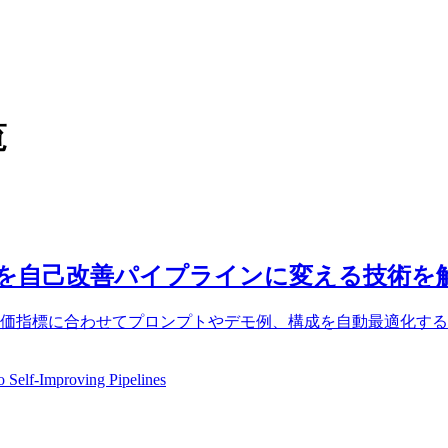
覧
発を自己改善パイプラインに変える技術を
、評価指標に合わせてプロンプトやデモ例、構成を自動最適化す
elf-Improving Pipelines