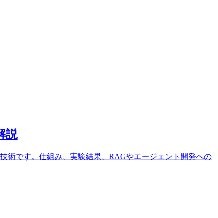
解説
る技術です。仕組み、実験結果、RAGやエージェント開発への