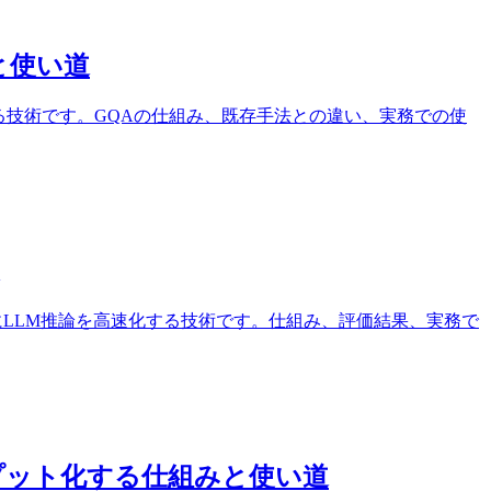
みと使い道
論を軽くしやすくする技術です。GQAの仕組み、既存手法との違い、実務での使
変えずにLLM推論を高速化する技術です。仕組み、評価結果、実務で
ループット化する仕組みと使い道