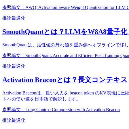
参照論文：AWQ: Activation-aware Weight Quantization for LLM Com
推論最適化
SmoothQuantとは？LLMをW8A8
SmoothQuantは、活性値の外れ値を重み側へオフライン
参照論文：SmoothQuant: Accurate and Efficient Post-Training Quant
推論最適化
Activation Beaconとは？長文
Activation Beaconは、長い入力を beacon to
トへの使い道を日本語で解説します。
参照論文：Long Context Compression with Activation Beacon
推論最適化