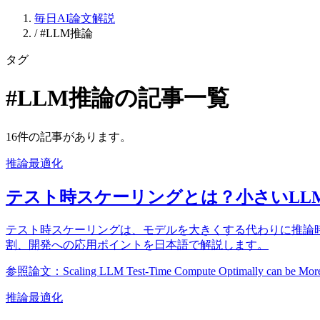
毎日AI論文解説
/
#LLM推論
タグ
#LLM推論の記事一覧
16件の記事があります。
推論最適化
テスト時スケーリングとは？小さいLL
テスト時スケーリングは、モデルを大きくする代わりに推論
割、開発への応用ポイントを日本語で解説します。
参照論文：Scaling LLM Test-Time Compute Optimally can be More Ef
推論最適化