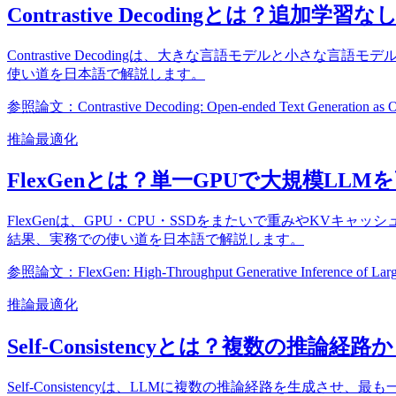
Contrastive Decodingとは？
Contrastive Decodingは、大きな言語モデルと
使い道を日本語で解説します。
参照論文：Contrastive Decoding: Open-ended Text Generation as Op
推論最適化
FlexGenとは？単一GPUで大規模L
FlexGenは、GPU・CPU・SSDをまたいで重みやKVキ
結果、実務での使い道を日本語で解説します。
参照論文：FlexGen: High-Throughput Generative Inference of Large
推論最適化
Self-Consistencyとは？複数の推
Self-Consistencyは、LLMに複数の推論経路を生成さ