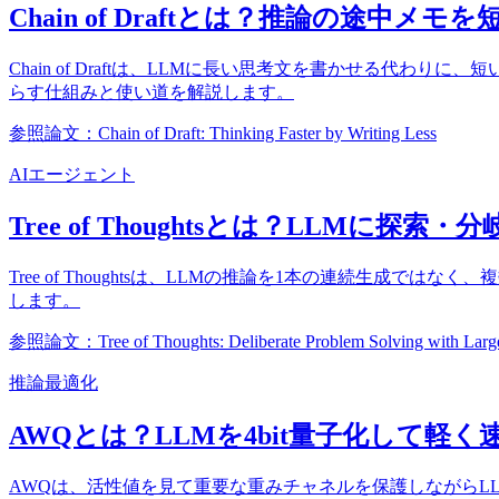
Chain of Draftとは？推論の途
Chain of Draftは、LLMに長い思考文を書かせる代わり
らす仕組みと使い道を解説します。
参照論文：Chain of Draft: Thinking Faster by Writing Less
AIエージェント
Tree of Thoughtsとは？LLMに
Tree of Thoughtsは、LLMの推論を1本の連続生
します。
参照論文：Tree of Thoughts: Deliberate Problem Solving with Larg
推論最適化
AWQとは？LLMを4bit量子化して軽
AWQは、活性値を見て重要な重みチャネルを保護しながらL