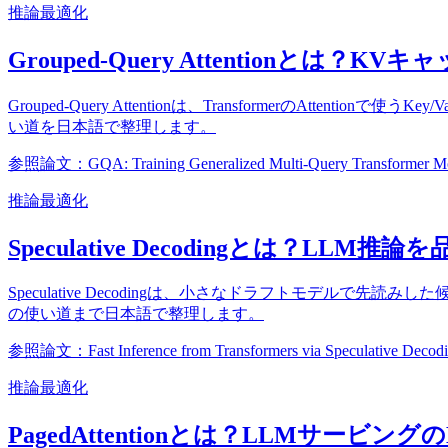
推論最適化
Grouped-Query Attention
Grouped-Query Attentionは、Transformerの
い道を日本語で整理します。
参照論文：GQA: Training Generalized Multi-Query Transformer Mod
推論最適化
Speculative Decodingとは？
Speculative Decodingは、小さなドラフトモデ
の使い道まで日本語で整理します。
参照論文：Fast Inference from Transformers via Speculative Decod
推論最適化
PagedAttentionとは？LLMサ