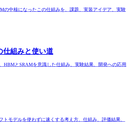
。vLLMの中核になったこの仕組みを、課題、実装アイデア、実験
最適化の仕組みと使い道
理で効くのか、HBMとSRAMを意識した仕組み、実験結果、開発への応用
ラフトモデルを使わずに速くする考え方、仕組み、評価結果、