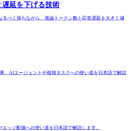
トと遅延を下げる技術
htの精度をなるべく保ちながら、推論トークン数と応答遅延を大きく減
実験結果、AIエージェントや複雑タスクへの使い道を日本語で解説
化やエッジ配備への使い道を日本語で解説します。