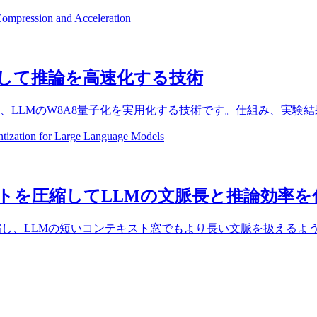
pression and Acceleration
量子化して推論を高速化する技術
で移し、LLMのW8A8量子化を実用化する技術です。仕組み、
ization for Large Language Models
コンテキストを圧縮してLLMの文脈長と推論効率
ken のKV表現に圧縮し、LLMの短いコンテキスト窓でもより長い文