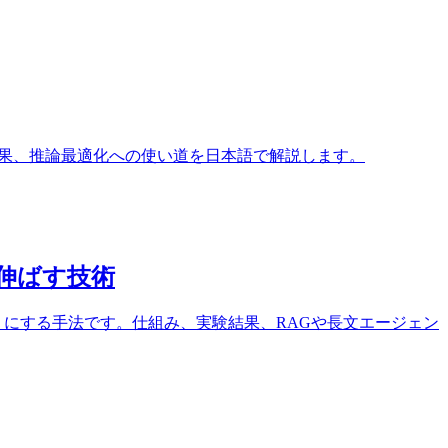
実験結果、推論最適化への使い道を日本語で解説します。
を伸ばす技術
脈を扱えるようにする手法です。仕組み、実験結果、RAGや長文エージェン