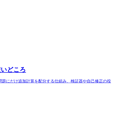
使いどころ
問題にだけ追加計算を配分する仕組み、検証器や自己修正の役