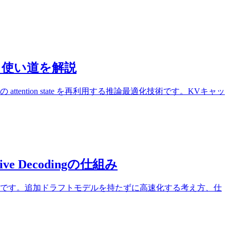
みと使い道を解説
attention state を再利用する推論最適化技術です。KVキャッ
 Decodingの仕組み
論最適化技術です。追加ドラフトモデルを持たずに高速化する考え方、仕