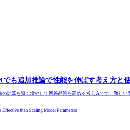
Mでも追加推論で性能を伸ばす考え方と
時の計算を賢く増やして回答品質を高める考え方です。難しい
fective than Scaling Model Parameters