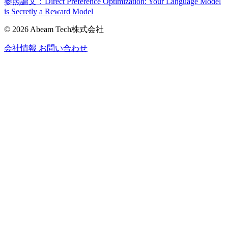
参照論文：Direct Preference Optimization: Your Language Model
is Secretly a Reward Model
© 2026 Abeam Tech株式会社
会社情報
お問い合わせ