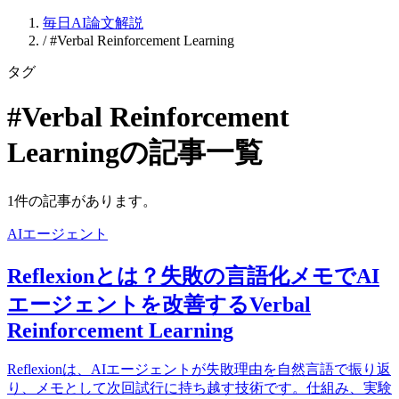
毎日AI論文解説
/
#Verbal Reinforcement Learning
タグ
#Verbal Reinforcement
Learningの記事一覧
1件の記事があります。
AIエージェント
Reflexionとは？失敗の言語化メモでAI
エージェントを改善するVerbal
Reinforcement Learning
Reflexionは、AIエージェントが失敗理由を自然言語で振り返
り、メモとして次回試行に持ち越す技術です。仕組み、実験